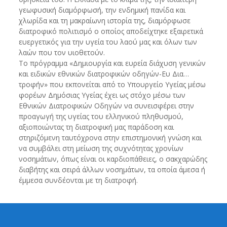
γεωφυσική διαμόρφωσή, την ενδημική πανίδα και
χλωρίδα και τη μακραίωνη ιστορία της, διαμόρφωσε
διατροφικό πολιτισμό ο οποίος αποδείχτηκε εξαιρετικά
ευεργετικός για την υγεία του λαού μας και όλων των
λαών που τον υιοθετούν.
Το πρόγραμμα «Δημιουργία και ευρεία διάχυση γενικών
και ειδικών εθνικών διατροφικών οδηγών-Ευ Δια…
τροφήν» που εκπονείται από το Υπουργείο Υγείας μέσω
φορέων Δημόσιας Υγείας έχει ως στόχο μέσω των
Εθνικών Διατροφικών Οδηγών να συνεισφέρει στην
προαγωγή της υγείας του ελληνικού πληθυσμού,
αξιοποιώντας τη διατροφική μας παράδοση και
στηριζόμενη ταυτόχρονα στην επιστημονική γνώση και
να συμβάλει στη μείωση της συχνότητας χρονίων
νοσημάτων, όπως είναι οι καρδιοπάθειες, ο σακχαρώδης
διαβήτης και σειρά άλλων νοσημάτων, τα οποία άμεσα ή
έμμεσα συνδέονται με τη διατροφή.