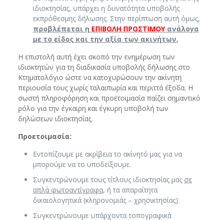
ιδιοκτησίας, υπάρχει η δυνατότητα υποβολής
εκπρόθεσμης δήλωσης. Στην περίπτωση αυτή όμως,
προβλέπεται η
ΕΠΙΒΟΛΗ ΠΡΟΣΤΙΜΟΥ
ανάλογα
με το είδος και την αξία των ακινήτων.
Η επιστολή αυτή έχει σκοπό την ενημέρωση των
ιδιοκτητών για τη διαδικασία υποβολής δήλωσης στο
Κτηματολόγιο ώστε να κατοχυρώσουν την ακίνητη
περιουσία τους χωρίς ταλαιπωρία και περιττά έξοδα. Η
σωστή πληροφόρηση και προετοιμασία παίζει σημαντικό
ρόλο για την έγκαιρη και έγκυρη υποβολή των
δηλώσεων ιδιοκτησίας.
Προετοιμασία
:
Εντοπίζουμε με ακρίβεια το ακίνητό μας για να
μπορούμε να το υποδείξουμε.
Συγκεντρώνουμε τους τίτλους ιδιοκτησίας μας
σε
απλά φωτοαντίγραφα
, ή τα απαραίτητα
δικαιολογητικά (κληρονομιάς – χρησικτησίας).
Συγκεντρώνουμε υπάρχοντα τοπογραφικά