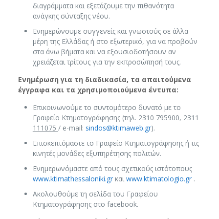
διαγράμματα και εξετάζουμε την πιθανότητα
ανάγκης σύνταξης νέου.
Ενημερώνουμε συγγενείς και γνωστούς σε άλλα
μέρη της Ελλάδας ή στο εξωτερικό, για να προβούν
στα άνω βήματα και να εξουσιοδοτήσουν αν
χρειάζεται τρίτους για την εκπροσώπησή τους.
Ενημέρωση για τη διαδικασία, τα απαιτούμενα
έγγραφα και τα χρησιμοποιούμενα έντυπα:
Επικοινωνούμε το συντομότερο δυνατό με το
Γραφείο Κτηματογράφησης (τηλ. 2310
795900, 2311
111075
/ e-mail:
sindos@ktimaweb.gr
).
Επισκεπτόμαστε το Γραφείο Κτηματογράφησης ή τις
κινητές μονάδες εξυπηρέτησης πολιτών.
Ενημερωνόμαστε από τους σχετικούς ιστότοπους
www.ktimathessaloniki.gr
και
www.ktimatologio.gr
.
Ακολουθούμε τη σελίδα του Γραφείου
Κτηματογράφησης στο facebook.