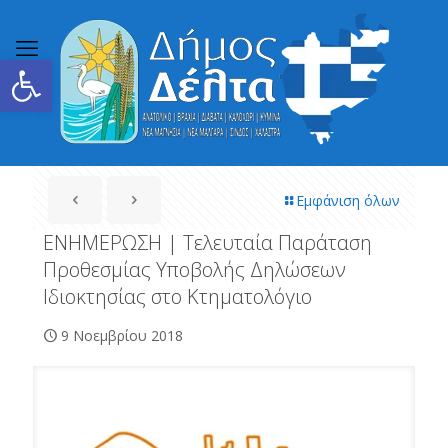
Ανοίξτε τη γραμμή εργαλείων
Εμφάνιση όλων
ΕΝΗΜΕΡΩΣΗ | Τελευταία Παράταση
Προθεσμίας Υποβολής Δηλώσεων
Ιδιοκτησίας στο Κτηματολόγιο
9 Νοεμβρίου 2018