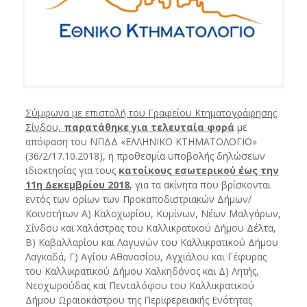
Σύμφωνα με επιστολή του Γραφείου Κτηματογράφησης
Σίνδου,
παρατάθηκε για τελευταία φορά
με
απόφαση του ΝΠΔΔ «ΕΛΛΗΝΙΚΟ ΚΤΗΜΑΤΟΛΟΓΙΟ»
(36/2/17.10.2018), η προθεσμία υποβολής δηλώσεων
ιδιοκτησίας για τους
κατοίκους εσωτερικού έως την
11η Δεκεμβρίου 2018
, για τα ακίνητα που βρίσκονται
εντός των ορίων των Προκαποδιστριακών Δήμων/
Κοινοτήτων Α) Καλοχωρίου, Κυμίνων, Νέων Μαλγάρων,
Σίνδου και Χαλάστρας του Καλλικρατικού Δήμου Δέλτα,
Β) Καβαλλαρίου και Λαγυνών του Καλλικρατικού Δήμου
Λαγκαδά, Γ) Αγίου Αθανασίου, Αγχιάλου και Γέφυρας
του Καλλικρατικού Δήμου Χαλκηδόνος και Δ) Λητής,
Νεοχωρούδας και Πενταλόφου του Καλλικρατικού
Δήμου Ωραιοκάστρου της Περιφερειακής Ενότητας