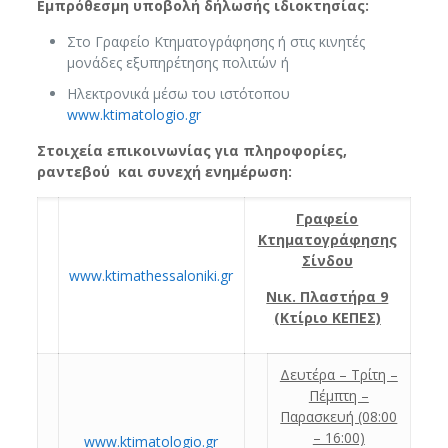
Εμπρόθεσμη υποβολή δήλωσής ιδιοκτησίας:
Στο Γραφείο Κτηματογράφησης ή στις κινητές
μονάδες εξυπηρέτησης πολιτών ή
Ηλεκτρονικά μέσω του ιστότοπου
www.ktimatologio.gr
Στοιχεία επικοινωνίας για πληροφορίες,
ραντεβού και συνεχή ενημέρωση:
Γραφείο
Κτηματογράφησης
Σίνδου
www.ktimathessaloniki.gr
Νικ. Πλαστήρα 9
(Κτίριο ΚΕΠΕΣ)
Δευτέρα – Τρίτη –
Πέμπτη –
Παρασκευή (08:00
– 16:00)
www.ktimatologio.gr