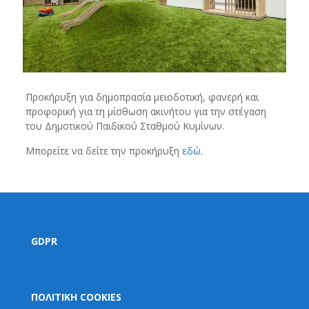
Προκήρυξη για δημοπρασία μειοδοτική, φανερή και
προφορική για τη μίσθωση ακινήτου για την στέγαση
του Δημοτικού Παιδικού Σταθμού Κυμίνων.
Μπορείτε να δείτε την προκήρυξη
εδώ
.
GDPR
ΠΟΛΙΤΙΚΗ COOKIES