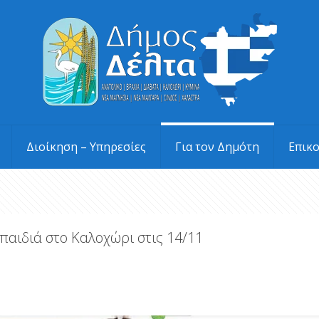
Διοίκηση – Υπηρεσίες
Για τον Δημότη
Επικ
παιδιά στο Καλοχώρι στις 14/11