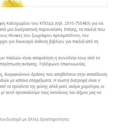
θήκη Καλοχωρίου του ΚΠΟΔΔ (τηλ. 2310-755483) για να
πό μια διαδραστική παρουσίαση. Επίσης, τα παιδιά που
ους πίνακες του ζωγράφου Αρτσιμπόλντο, τον
ρχει για δανεισμό έκθεση βιβλίου για παιδιά από τη
ν παιδιών είναι απαραίτητη η συνοδεία τους από το
 περίπτωση ανάγκης. Τηλέφωνο επικοινωνίας.
ας, διοργανώνουν δράσεις που αποβλέπουν στην εκπαίδευση
ιδιών με κάποια επαγγέλματα. Η σωστή διατροφή είναι ο
από τα προϊόντα της φύσης αλλά γιατί, ακόμα χειρότερα, οι
ι γι’ αυτό προσκαλούμε τους κατοίκους του Δήμου μας να
 συνδυασμό με άλλες δραστηριότητες