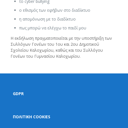
το cyber bullying
ο εθισμός των εφήβων στο διαδίκτυο
η απομόνωση με το διαδίκτυο
πως μπορώ να ελέγχω το παιδί μου
Η εκδήλωση πραγματοποιείται με την υποστήριξη των
Συλλόγων Γονέων του 1ου και 2ου Δημοτικού
Σχολείου Καλοχωρίου, καθώς και του Συλλόγου
Γονέων του Γυμνασίου Καλοχωρίου.
GDPR
ΠΟΛΙΤΙΚΗ COOKIES