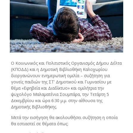
Ο Κοινωνικός και Πολιτιστικός Οργανισμός Δήμου Δέλτα
(ΚΠΟΔΔ) και η Δημοτική Βιβλιοθήκη Καλοχωρίου
διοργανώνουν ενημερωτική ομιλία – συζήτηση για
γονείς παιδιών της ΣΤ’ Δημοτικού και Γυμνασίου με
θέμα «Εφηβεία και Διαδίκτυο» και ομιλήτρια την
ψυχολόγο Μαλαματένια Σουμπάρα, την Τετάρτη 5
Δεκεμβρίου και ώρα 6:30 μ.μ. στην αίθουσα της
Δημοτικής Βιβλιοθήκης.
Μετά την εισήγηση θα ακολουθήσει συζήτηση η οποία
θα εστιαστεί σε θέματα όπως: