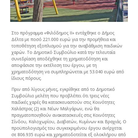
Στο πρόγραμμα «Φιλόδημος ΙΙ» εντάχθηκε ο Δήμος
Δέλτα με ποσό 221.000 ευρώ για την προμήθεια και
τοποθέτηση εξοπλισμού για την αναβάθμιση παιδικών
χαρών. Το Δημοτικό Συμβούλιο κατά την τελευταία
συνεδρίαση αποδέχθηκε τη χρηματοδότηση και
αποφάσισε την εκτέλεση του έργου, με τη
χρηματοδότηση να συμπληρώνεται με 53.040 ευρώ από
ίδιους πόρους.
Πριν από λίγους μήνες, εγκρίθηκε από το Δημοτικό
Συμβούλιο μελέτη που προβλέπει ότι τρεις νέες
παιδικές χαρές θα κατασκευαστούν στις Κοινότητες
Χαλάστρας (2) και Νέων Μαλγάρων, ενώ θα
πραγματοποιηθούν ανακατασκευές στις Κοινότητες
Σίνδου, Καλοχωρίου, Διαβατών, Κυμίνων και Βραχιάς. Ο
προϋπολογισμός του συγκεκριμένου έργου ανέρχεται
σε 806.935 ευρώ και χρηματοδοτείται εξ ολοκλήρου από