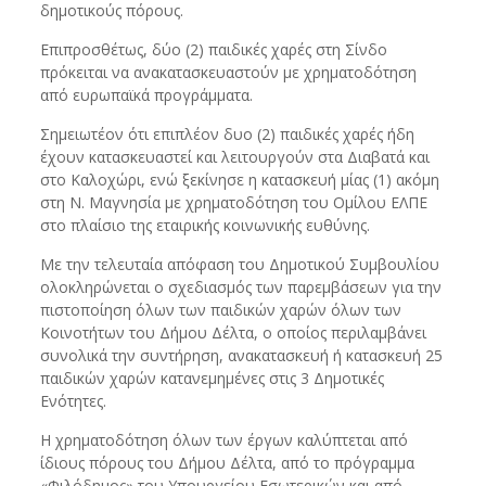
δημοτικούς πόρους.
Επιπροσθέτως, δύο (2) παιδικές χαρές στη Σίνδο
πρόκειται να ανακατασκευαστούν με χρηματοδότηση
από ευρωπαϊκά προγράμματα.
Σημειωτέον ότι επιπλέον δυο (2) παιδικές χαρές ήδη
έχουν κατασκευαστεί και λειτουργούν στα Διαβατά και
στο Καλοχώρι, ενώ ξεκίνησε η κατασκευή μίας (1) ακόμη
στη Ν. Μαγνησία με χρηματοδότηση του Ομίλου ΕΛΠΕ
στο πλαίσιο της εταιρικής κοινωνικής ευθύνης.
Με την τελευταία απόφαση του Δημοτικού Συμβουλίου
ολοκληρώνεται ο σχεδιασμός των παρεμβάσεων για την
πιστοποίηση όλων των παιδικών χαρών όλων των
Κοινοτήτων του Δήμου Δέλτα, ο οποίος περιλαμβάνει
συνολικά την συντήρηση, ανακατασκευή ή κατασκευή 25
παιδικών χαρών κατανεμημένες στις 3 Δημοτικές
Ενότητες.
Η χρηματοδότηση όλων των έργων καλύπτεται από
ίδιους πόρους του Δήμου Δέλτα, από το πρόγραμμα
«Φιλόδημος» του Υπουργείου Εσωτερικών και από