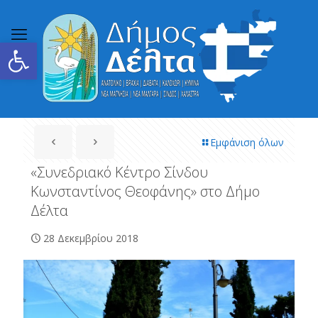
Ανοίξτε τη γραμμή εργαλείων
Εμφάνιση όλων
«Συνεδριακό Κέντρο Σίνδου
Κωνσταντίνος Θεοφάνης» στο Δήμο
Δέλτα
28 Δεκεμβρίου 2018