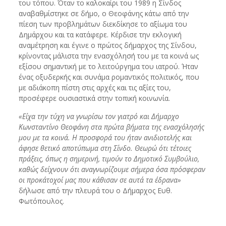
του τόπου. Όταν το καλοκαίρι του 1989 η Σίνδος
αναβαθμίστηκε σε δήμο, ο Θεοφάνης κάτω από την
πίεση των προβλημάτων διεκδίκησε το αξίωμα του
Δημάρχου και τα κατάφερε. Κέρδισε την εκλογική
αναμέτρηση και έγινε ο πρώτος δήμαρχος της Σίνδου,
κρίνοντας μάλιστα την ενασχόλησή του με τα κοινά ως
εξίσου σημαντική με το λειτούργημα του ιατρού. Ήταν
ένας οξυδερκής και συνάμα ρομαντικός πολιτικός, που
με αδιάκοπη πίστη στις αρχές και τις αξίες του,
προσέφερε ουσιαστικά στην τοπική κοινωνία.
«Είχα την τύχη να γνωρίσω τον γιατρό και Δήμαρχο
Κωνσταντίνο Θεοφάνη στα πρώτα βήματα της ενασχόλησής
μου με τα κοινά. Η προσφορά του ήταν ανιδιοτελής και
άφησε θετικό αποτύπωμα στη Σίνδο. Θεωρώ ότι τέτοιες
πράξεις, όπως η σημερινή, τιμούν το Δημοτικό Συμβούλιο,
καθώς δείχνουν ότι αναγνωρίζουμε σήμερα όσα πρόσφεραν
οι προκάτοχοί μας που κάθισαν σε αυτά τα έδρανα»
δήλωσε από την πλευρά του ο Δήμαρχος Ευθ.
Φωτόπουλος.