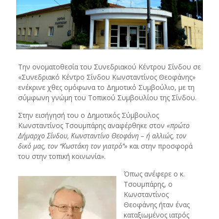
Την ονοματοθεσία του Συνεδριακού Κέντρου Σίνδου σε
«Συνεδριακό Κέντρο Σίνδου Κωνσταντίνος Θεοφάνης»
ενέκρινε χθες ομόφωνα το Δημοτικό Συμβούλιο, με τη
σύμφωνη γνώμη του Τοπικού Συμβουλίου της Σίνδου.
Στην εισήγησή του ο Δημοτικός Σύμβουλος
Κωνσταντίνος Τσουμπάρης αναφέρθηκε στον
«πρώτο
Δήμαρχο Σίνδου, Κωνσταντίνο Θεοφάνη – ή αλλιώς, τον
δικό μας, τον ‘‘Κωστάκη τον γιατρό’’»
και στην προσφορά
του στην τοπική κοινωνία».
Όπως ανέφερε ο κ.
Τσουμπάρης, ο
Κωνσταντίνος
Θεοφάνης ήταν ένας
καταξιωμένος ιατρός