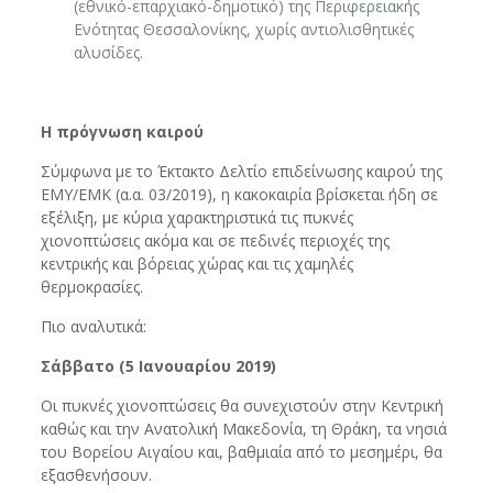
(εθνικό-επαρχιακό-δημοτικό) της Περιφερειακής
Ενότητας Θεσσαλονίκης, χωρίς αντιολισθητικές
αλυσίδες.
Η πρόγνωση καιρού
Σύμφωνα με το Έκτακτο Δελτίο επιδείνωσης καιρού της
ΕΜΥ/ΕΜΚ (α.α. 03/2019), η κακοκαιρία βρίσκεται ήδη σε
εξέλιξη, με κύρια χαρακτηριστικά τις πυκνές
χιονοπτώσεις ακόμα και σε πεδινές περιοχές της
κεντρικής και βόρειας χώρας και τις χαμηλές
θερμοκρασίες.
Πιο αναλυτικά:
Σ
άββατο (5 Ιανουαρίου 2019)
Οι πυκνές χιονοπτώσεις θα συνεχιστούν στην Κεντρική
καθώς και την Ανατολική Μακεδονία, τη Θράκη, τα νησιά
του Βορείου Αιγαίου και, βαθμιαία από το μεσημέρι, θα
εξασθενήσουν.