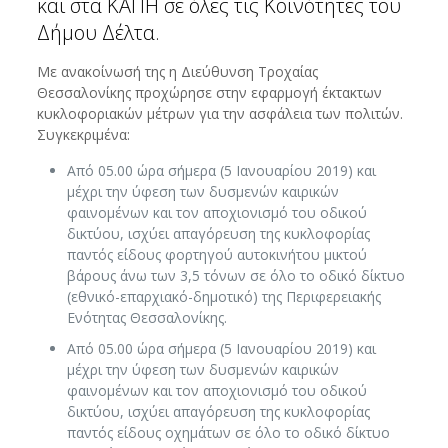
και στα ΚΑΠΗ σε όλες τις Κοινότητες του
Δήμου Δέλτα.
Με ανακοίνωσή της η Διεύθυνση Τροχαίας
Θεσσαλονίκης προχώρησε στην εφαρμογή έκτακτων
κυκλοφοριακών μέτρων για την ασφάλεια των πολιτών.
Συγκεκριμένα:
Από 05.00 ώρα σήμερα (5 Ιανουαρίου 2019) και
μέχρι την ύφεση των δυσμενών καιρικών
φαινομένων και τον αποχιονισμό του οδικού
δικτύου, ισχύει απαγόρευση της κυκλοφορίας
παντός είδους φορτηγού αυτοκινήτου μικτού
βάρους άνω των 3,5 τόνων σε όλο το οδικό δίκτυο
(εθνικό-επαρχιακό-δημοτικό) της Περιφερειακής
Ενότητας Θεσσαλονίκης.
Από 05.00 ώρα σήμερα (5 Ιανουαρίου 2019) και
μέχρι την ύφεση των δυσμενών καιρικών
φαινομένων και τον αποχιονισμό του οδικού
δικτύου, ισχύει απαγόρευση της κυκλοφορίας
παντός είδους οχημάτων σε όλο το οδικό δίκτυο