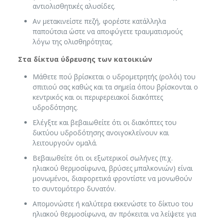
αντιολισθητικές αλυσίδες.
Αν μετακινείστε πεζή, φορέστε κατάλληλα
παπούτσια ώστε να αποφύγετε τραυματισμούς
λόγω της ολισθηρότητας.
Στα δίκτυα ύδρευσης των κατοικιών
Μάθετε πού βρίσκεται ο υδρομετρητής (ρολόι) του
σπιτιού σας καθώς και τα σημεία όπου βρίσκονται ο
κεντρικός και οι περιφερειακοί διακόπτες
υδροδότησης.
Ελέγξτε και βεβαιωθείτε ότι οι διακόπτες του
δικτύου υδροδότησης ανοιγοκλείνουν και
λειτουργούν ομαλά.
Βεβαιωθείτε ότι οι εξωτερικοί σωλήνες (π.χ.
ηλιακού θερμοσίφωνα, βρύσες μπαλκονιών) είναι
μονωμένοι, διαφορετικά φροντίστε να μονωθούν
το συντομότερο δυνατόν.
Απομονώστε ή καλύτερα εκκενώστε το δίκτυο του
ηλιακού θερμοσίφωνα, αν πρόκειται να λείψετε για