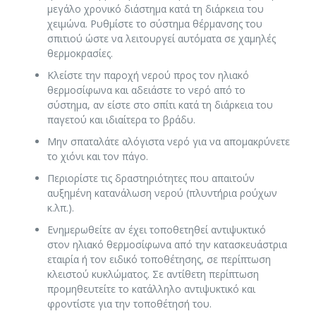
μεγάλο χρονικό διάστημα κατά τη διάρκεια του
χειμώνα. Ρυθμίστε το σύστημα θέρμανσης του
σπιτιού ώστε να λειτουργεί αυτόματα σε χαμηλές
θερμοκρασίες.
Κλείστε την παροχή νερού προς τον ηλιακό
θερμοσίφωνα και αδειάστε το νερό από το
σύστημα, αν είστε στο σπίτι κατά τη διάρκεια του
παγετού και ιδιαίτερα το βράδυ.
Μην σπαταλάτε αλόγιστα νερό για να απομακρύνετε
το χιόνι και τον πάγο.
Περιορίστε τις δραστηριότητες που απαιτούν
αυξημένη κατανάλωση νερού (πλυντήρια ρούχων
κ.λπ.).
Ενημερωθείτε αν έχει τοποθετηθεί αντιψυκτικό
στον ηλιακό θερμοσίφωνα από την κατασκευάστρια
εταιρία ή τον ειδικό τοποθέτησης, σε περίπτωση
κλειστού κυκλώματος. Σε αντίθετη περίπτωση
προμηθευτείτε το κατάλληλο αντιψυκτικό και
φροντίστε για την τοποθέτησή του.