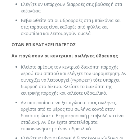
Ελέγξτε αν υπάρχουν διαρροές στις βρύσες ή στα
καζανάκια.
Βεβαιωθείτε ότι οι υδρορροές στα μπαλκόνια και
στις ταράτσες είναι καθαρές από φύλλα και
σκουπίδια και λειτουργούν ομαλά.
ΟΤΑΝ ΕΠΙΚΡΑΤΗΣΕΙ ΠΑΓΕΤΟΣ
Αν παγώσουν οι κεντρικοί σωλήνες ύδρευσης
Κλείστε αμέσως τον κεντρικό διακόπτη παροχής
νερού του σπιτιού και ελέγξτε τον υδρομετρητή. Αν
συνεχίζει να λειτουργεί («γράφει») τότε υπάρχει
διαρροή στο δίκτυο. Κλείστε το διακόπτη της
κεντρικής παροχής και καλέστε υδραυλικό.
Αν αποφασίσετε να ξεπαγώσετε τους σωλήνες,
αρχίστε από το μέρος του σωλήνα κοντά στον
διακόπτη ώστε η θερμοκρασιακή μεταβολή να είναι
σταδιακή. Αν δεν έχετε αποτελέσματα
επικοινωνήστε με έναν υδραυλικό.
Ελέγξτε αν έχουν βραχεί ή διατρέχουν κίνδυνο οι