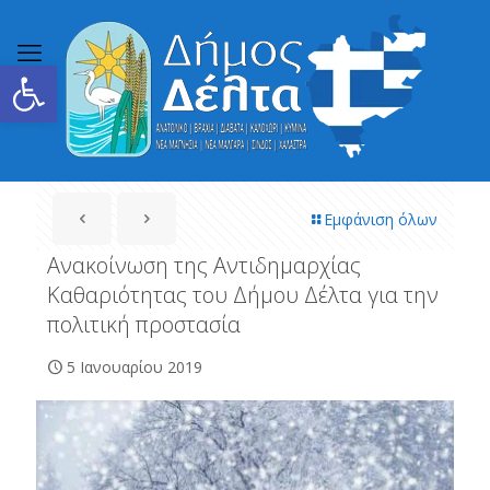
Ανοίξτε τη γραμμή εργαλείων
Εμφάνιση όλων
Ανακοίνωση της Αντιδημαρχίας
Καθαριότητας του Δήμου Δέλτα για την
πολιτική προστασία
5 Ιανουαρίου 2019