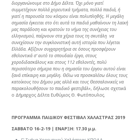
διοργανώνουμε στο Δήμο Δέλτα. Όχι μόνο γιατί
συμμετέχουν πολλά χορευτικά τμήματα, πολλά παιδιά, ή
γιατί η παρουσία του κόσμου είναι πολυπληθής. Η μεγάλη
σημασία έγκειται στο ότι αυτά τα παιδιά μαθαίνουν τη λαϊκή
μας παράδοση και κρατούν το νήμα της συνέχειας του
ελληνισμού, παίρνουν στα χέρια τους τη σκυτάλη να
συνεχίσουν την συγκλονιστική αυτή ιστορία που λέγεται
Ελλάδα. Αξίζουν συγχαρητήρια σε όσους προσφέρουν
εθελοντικά σ’ αυτό το σπουδαίο έργο, στους
χοροδιδασκάλους και στους 112 εθελοντές, πολύ
περισσότερο σήμερα που η σημασία του έργου αυτού είναι
ξανά επίκαιρη και μεγάλη. Θέλω να προσκαλέσω όλους τους
κατοίκους του Δήμου μας αλλά και τους Θεσσαλονικείς να
παρακολουθήσουν το παιδικό φεστιβάλ»
, δήλωσε σχετικά
ο Δήμαρχος Δέλτα Ευθύμιος Θ. Φωτόπουλος.
ΠΡΟΓΡΑΜΜΑ ΠΑΙΔΙΚΟΥ ΦΕΣΤΙΒΑΛ ΧΑΛΑΣΤΡΑΣ 2019
ΣΑΒΒΑΤΟ 16-2-19 | ΕΝΑΡΞΗ: 17.30 μ.μ.
Γ’ Τμήμα Χορευτικού Χαλάστρας ΚΠΟΔΔ