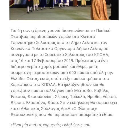
Για 6η συνεχόμενη χρονιά διοργανώνεται το Παιδικό
Φεστιβάλ παραδοσιακών χορών στο Κλειστό
Γυμναστήριο Χαλάστρας από το Δήμο Δέλτα και τον
Κοινωνικό Πολιτιστικό Οργανισμό Δήμου Δέλτα, σε
συνεργασία με το Χορευτικό Χαλάστρας του ΚΠΟΔΔ,
στις 16 και 17 Φεβρουαρίου 2019. Πρόκειται για ένα
διήμερο γεμάτο χορό, μουσική και έθιμα, με τη
συμμετοχή περισσοτέρων από 600 παιδιά από όλη την
Ελλάδα. Φέτος, εκτός από τα έξι παιδικά τμήματα του
Χορευτικού του ΚΠΟΔΔ, θα φιλοξενηθούν και θα
χορέψουν παιδιά συλλόγων από Μέτσοβο, Καβάλα,
Έδεσσα, Θεσσαλονίκη, Σέρρες, Τρίκαλα, Ημαθία, Λάρισα,
Βέροια, Ελασσόνα, Θάσο. Στην εκδήλωση θα συμμετέχει
και ο Αθλητικός Σύλλογος ΑμεΑ «Ο Φίλιππος»
Θεσσαλονίκης που θα παρουσιάσει αποκριάτικα έθιμα.
«Είναι μία από τις κορυφαίες εκδηλώσεις που