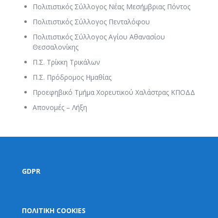
Πολιτιστικός Σύλλογος Νέας Μεσήμβριας Πόντος
Πολιτιστικός Σύλλογος Πενταλόφου
Πολιτιστικός Σύλλογος Αγίου Αθανασίου
Θεσσαλονίκης
Π.Σ. Τρίκκη Τρικάλων
Π.Σ. Πρόδρομος Ημαθίας
Προεφηβικό Τμήμα Χορευτικού Χαλάστρας ΚΠΟΔΔ
Απονομές – Λήξη
GDPR
ΠΟΛΙΤΙΚΗ COOKIES