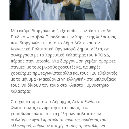
Μία ακόμη διοργάνωση έριξε αισίως αυλαία και το 6ο
Παιδικό Φεστιβάλ Παραδοσιακών Χορών της Χαλάστρας,
που διοργανώνεται από το Δήμο Δέλτα και τον
Κοινωνικό Πολιτιστικό Οργανισμό Δήμου Δέλτα, σε
συνεργασία με το Χορευτικό Χαλάστρας του ΚΠΟΔΔ,
πέρασε στην ιστορία. Μια διοργάνωση γεμάτη όμορφες
στιγμές, με τους μικρούς χορευτές και τις μικρές
χορεύτριες πρωταγωνιστές αλλά και τους 120 εθελοντές
με το μήνυμα «Μακεδονία γη ελληνική» στα μπλουζάκια
τους, να δίνουν τον τόνο στο Κλειστό Γυμναστήριο
Χαλάστρας.
Στο χαιρετισμό του ο Δήμαρχος Δέλτα Ευθύμιος
Φωτόπουλος ευχαρίστησε τα παιδιά, τους
χοροδιδασκάλους και τα μέλη των πολιτιστικών
συλλόγων «
γιατί κρατούν το νήμα της συνέχειας του
ελληνισμού, παίρνουν στα χέρια τους τη σκυτάλη να