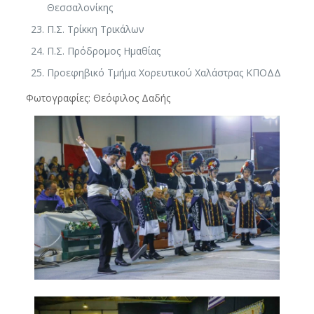
Θεσσαλονίκης
Π.Σ. Τρίκκη Τρικάλων
Π.Σ. Πρόδρομος Ημαθίας
Προεφηβικό Τμήμα Χορευτικού Χαλάστρας ΚΠΟΔΔ
Φωτογραφίες: Θεόφιλος Δαδής