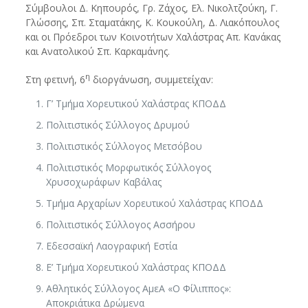
Σύμβουλοι Δ. Κηπουρός, Γρ. Ζάχος, Ελ. Νικολτζούκη, Γ.
Γλώσσης, Σπ. Σταματάκης, Κ. Κουκούλη, Δ. Λιακόπουλος
και οι Πρόεδροι των Κοινοτήτων Χαλάστρας Απ. Κανάκας
και Ανατολικού Σπ. Καρκαμάνης.
η
Στη φετινή, 6
διοργάνωση, συμμετείχαν:
Γ’ Τμήμα Χορευτικού Χαλάστρας ΚΠΟΔΔ
Πολιτιστικός Σύλλογος Δρυμού
Πολιτιστικός Σύλλογος Μετσόβου
Πολιτιστικός Μορφωτικός Σύλλογος
Χρυσοχωράφων Καβάλας
Τμήμα Αρχαρίων Χορευτικού Χαλάστρας ΚΠΟΔΔ
Πολιτιστικός Σύλλογος Ασσήρου
Εδεσσαϊκή Λαογραφική Εστία
Ε’ Τμήμα Χορευτικού Χαλάστρας ΚΠΟΔΔ
Αθλητικός Σύλλογος ΑμεΑ «Ο Φίλιππος»:
Αποκριάτικα Δρώμενα