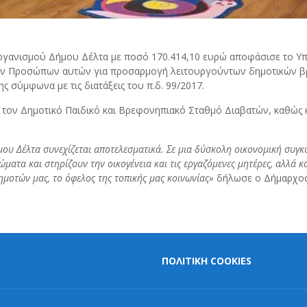
Οργανισμού Δήμου Δέλτα με ποσό 170.414,10 ευρώ αποφάσισε το Υ
ών Προσώπων αυτών για προσαρμογή λειτουργούντων δημοτικών βρ
 σύμφωνα με τις διατάξεις του π.δ. 99/2017.
 τον Δημοτικό Παιδικό και Βρεφονηπιακό Σταθμό Διαβατών, καθώς
υ Δέλτα συνεχίζεται αποτελεσματικά. Σε μια δύσκολη οικονομική συγκυ
ατα και στηρίζουν την οικογένεια και τις εργαζόμενες μητέρες, αλλά κα
ημοτών μας, το όφελος της τοπικής μας κοινωνίας»
δήλωσε ο Δήμαρχος
ΠΟΛΙΤΙΚΗ COOKIES