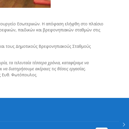
πουργείο Εσωτερικών. Η απόφαση ελήφθη στο πλαίσιο
εφικών, παιδικών και βρεφονηπιακών σταθμών στις
 και τους Δημοτικούς Βρεφονηπιακούς Σταθμούς
ρία, τα τελευταία τέσσερα χρόνια, καταφέραμε να
ι να διατηρήσουμε ακέραιες τις θέσεις εργασίας.
 Ευθ. Φωτόπουλος.