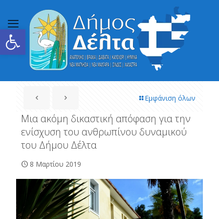
Ανοίξτε τη γραμμή εργαλείων
Εμφάνιση όλων
Μια ακόμη δικαστική απόφαση για την
ενίσχυση του ανθρωπίνου δυναμικού
του Δήμου Δέλτα
8 Μαρτίου 2019