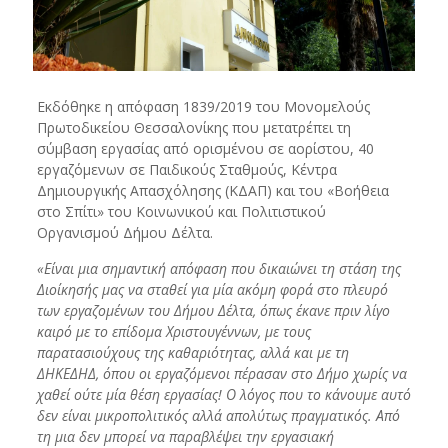
Εκδόθηκε η απόφαση 1839/2019 του Μονομελούς
Πρωτοδικείου Θεσσαλονίκης που μετατρέπει τη
σύμβαση εργασίας από ορισμένου σε αορίστου, 40
εργαζόμενων σε Παιδικούς Σταθμούς, Κέντρα
Δημιουργικής Απασχόλησης (ΚΔΑΠ) και του «Βοήθεια
στο Σπίτι» του Κοινωνικού και Πολιτιστικού
Οργανισμού Δήμου Δέλτα.
«Είναι μια σημαντική απόφαση που δικαιώνει τη στάση της
Διοίκησής μας να σταθεί για μία ακόμη φορά στο πλευρό
των εργαζομένων του Δήμου Δέλτα, όπως έκανε πριν λίγο
καιρό με το επίδομα Χριστουγέννων, με τους
παρατασιούχους της καθαριότητας, αλλά και με τη
ΔΗΚΕΔΗΔ, όπου οι εργαζόμενοι πέρασαν στο Δήμο χωρίς να
χαθεί ούτε μία θέση εργασίας! Ο λόγος που το κάνουμε αυτό
δεν είναι μικροπολιτικός αλλά απολύτως πραγματικός. Από
τη μια δεν μπορεί να παραβλέψει την εργασιακή