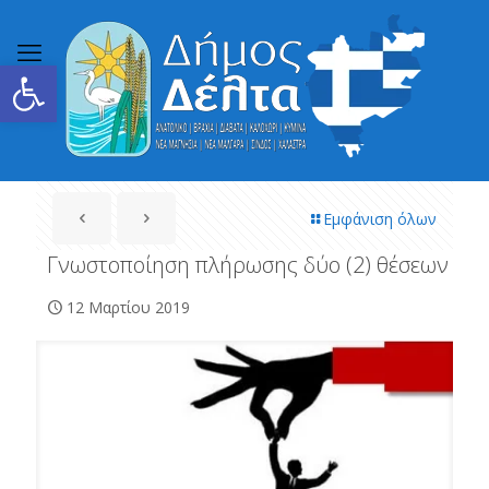
Ανοίξτε τη γραμμή εργαλείων
Εμφάνιση όλων
Γνωστοποίηση πλήρωσης δύο (2) θέσεων
12 Μαρτίου 2019