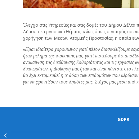
Έλεγχο στις Υπηρεσίες και στις δομές του Δήμου Δέλτα
Δήμου σε εργασιακά θέματα, ιδίως όπως ο γιατρός ασφαλε
χορήγηση των Μέσων Ατομικής Προστασίας, η οποία είναι
«Είμαι ιδιαίτερα χαρούμενος γιατί πλέον διασφαλίζουμε εργ
ήταν μέλημα της διοίκησής μας, γιατί πιστεύουμε ότι αποδί
ανακαίνιση της Διεύθυνσης Καθαριότητας και τις εργασίες
δικαιωμάτων, η Διοίκησή μας ήταν και είναι πάντοτε στο π
θα έχει εκταμιευθεί η α’ δόση των επιδομάτων που κέρδισαν
για να φροντίζουν τους δημότες μας. Στόχος μας μέσα από 
GDPR