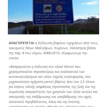
ΑΠΑΓΟΡΕΥΕΤΑΙ
η διέλευση βαρέων οχημάτων από τους
οικισμούς Νέων Μαλγάρων, Κυμίνων, Χαλάστρας βάσει
της παρ. 8 του νόμου 4388/2016, σύμφωνα με την
οποία:
«Απαγορεύεται η διέλευση στο οδικό δίκτυο που
χρησιμοποιείται παραπλεύρως και εναλλακτικά των
αυτοκινητοδρόμων και οδών ταχείας κυκλοφορίας, στα
μηχανοκίνητα οχήματα μικτού βάρους άνω των 3,5 τόνων
για λόγους οδικής ασφάλειας (προστασίας της ζωής και της
σωματικής ακεραιότητας των χρηστών των οδών αυτών) και
αποτροπής της επιβάρυνσης και υποβάθμισης του εγγύς
οικιστικού περιβάλλοντος, όπως και της έντονης
καταπόνησης και ταχείας φθοράς του οδοστρώματος του