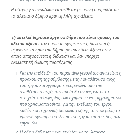
Η αίτηση για ανανέωση κατατίθεται με ποινή απαραδέκτου
το τελευταίο δίμηνο πριν τη λήξη της άδειας.
β)
εκτελεί δημόσιο έργο σε δήμο που είναι όμορος του
οδικού άξονα
στον οποίο απαγορεύεται η διέλευση ή
τέμνονται τα όρια του δήμου με τον οδικό άξονα στον
οποίο απαγορεύεται η διέλευση και δεν υπάρχει
εναλλακτική όδευση προσέγγισης.
Για την απόδειξη του παραπάνω γεγονότος απαιτείται η
προσκόμιση της σύμβασης με την αναθέτουσα αρχή
του έργου και έγγραφο επικυρωμένο από την
αναθέτουσα αρχή, στο οποίο θα αναφέρονται τα
στοιχεία κυκλοφορίας των οχημάτων και μηχανημάτων
που χρησιμοποιούνται για την εκτέλεση του έργου
καθώς και η χρονική διάρκεια χρήσης τους με βάση το
χρονοδιάγραμμα εκτέλεσης του έργου και το είδος των
εργασιών.
Η άδεια διέλευσης έχει ισχύ ίση με τη διάρκεια