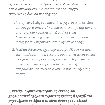
τέμνονται τα όρια του δήμου με τον οδικό άξονα στον
οποίο απαγορεύεται η διέλευση και δεν υπάρχει
εναλλακτική όδευση προσέγγισης.
Για την απόδειξη του παραπάνω γεγονότος απαιτείται
αντίγραφο εντύπου Ε1 και καταστατικό της επιχείρησης
από το οποίο προκύπτει η έδρα ή σχετικά
δικαιολογητικά έγγραφα για τις λοιπές περιπτώσεις
(όπως για την περίπτωση ατομικής επιχείρησης)
Η άδεια διέλευσης έχει ισχύ τέσσερα (4) έτη και πριν
την παρέλευση της ισχύος της δύναται να ανανεώνεται
με την εκ νέου προσκόμιση των δικαιολογητικών. Η
αίτηση για ανανέωση κατατίθεται με ποινή
απαραδέκτου το τελευταίο δίμηνο πριν τη λήξη της
άδειας.
ε)
κατέχει αγροτοκτηνοτροφική έκταση και
χρησιμοποιεί οχήματα αγροτικής χρήσης ή τροχήλατα
μηχανήματα σε δήμο που είναι όμορος του οδικού