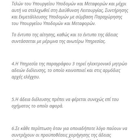
Τελών του Υπουργείου Υποδομών και Μεταφορών και μέχρι
αυτή να στελεχωθεί στη Διεύθυνση Λειτουργίας, Συντήρησης
και Εκμετάλλευσης Υποδομών με σύμβαση Παραχώρησης
του Υπουργείου Υποδομών και Μεταφορών.
Το έντυπο της αίτησης, καθώς και το έντυπο της άδειας
συντάσσεται με μέριμνα της
ανωτέρω Υπηρεσίας.
4.Η Υπηρεσία της παραγράφου 3 τηρεί ηλεκτρονικό μητρώο
αδειών διέλευσης, το οποίο κοινοποιεί και στις αρμόδιες
αρχές ελέγχου.
5.Η άδεια διέλευσης πρέπει να φέρεται συνεχώς επί του
οχήματος το οποίο αφορά.
6.Σε κάθε περίπτωση όταν για οποιαδήποτε λόγο παύουν να
συντρέχουν οι προϋποθέσεις χορήγησης της άδειας