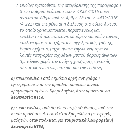
Ομοίως εξαιρούνται της απαγόρευσης της παραγράφου
8 του άρθρου δεύτερου του ν. 4388 /2016 όπως
αντικαταστάθηκε από το άρθρο 28 του ν. 4439/2016
(Α’ 222) και επιτρέπεται η διέλευση στο οδικό δίκτυο,
το οποίο χρησιμοποιείται παραπλεύρως και
εναλλακτικά των αυτοκινητοδρόμων και οδών ταχείας
κυκλοφορίας στα οχήματα επαγγελματικής χρήσης,
βαρέα οχήματα, μηχανήματα έργων, φορτηγά και
λοιπές κατηγορίες οχημάτων μικτού βάρους άνω των
3,5 τόνων, χωρίς την ανάγκη χορήγησης σχετικής
άδειας ως ανωτέρω, ύστερα από την επίδειξη:
α) επικυρωμένου από δημόσια αρχή αντιγράφου
εγκεκριμένου από την αρμόδια υπηρεσία πίνακα
προγραμματισμένων δρομολογίων, όταν πρόκειται για
λεωφορεία ΚΤΕΛ,
β) επικυρωμένης από δημόσια αρχή σύμβασης, από την
οποία προκύπτει ότι εκτελείται δρομολόγιο μεταφοράς
μαθητών, όταν πρόκειται για
τουριστικά λεωφορεία ή
λεωφορεία ΚΤΕΛ,