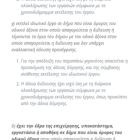
ολοκλήρωσης των εργασιών σύμφωνα με το
χρονοδιάγραμμα εκτέλεσης του έργου.
γ) εκτελεί ιδιωτικό έργο σε δήμο που είναι όμορος του
οδικού άξονα στον οποίο απαγορεύεται η διέλευση ή
τέμνονται τα όρια του δήμου με τον οδικό άξονα στον
οποίο απαγορεύεται η διέλευση και δεν υπάρχει
εναλλακτική όδευση προσέγγισης.
Για την απόδειξη του παραπάνω γεγονότος απαιτείται η
προσκόμιση της άδειας δόμησης, και της σύμβασης
ανάθεσης εκτέλεσης του ιδιωτικού έργου.
Η άδεια διέλευσης έχει ισχύ ίση με τη διάρκεια
ολοκλήρωσης των εργασιών σύμφωνα με το
χρονοδιάγραμμα εκτέλεσης του έργου, όπως προκύπτει
από την άδεια δόμησης.
δ)
έχει την έδρα της επιχείρησης, υποκατάστημα,
εργοστάσιο ή αποθήκη σε δήμο που είναι όμορος του
οδικού άξονα
στον οποίο απαγορεύεται η διέλευση ή