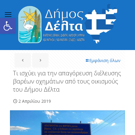
Ανοίξτε τη γραμμή εργαλείων
Εμφάνιση όλων
Τι ισχύει για την απαγόρευση διέλευσης
βαρέων οχημάτων από τους οικισμούς
του Δήμου Δέλτα
2 Απριλίου 2019