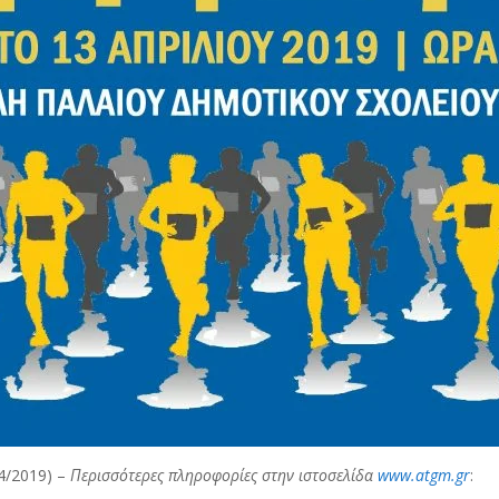
4/2019) –
Περισσότερες πληροφορίες στην ιστοσελίδα
www.atgm.gr
: