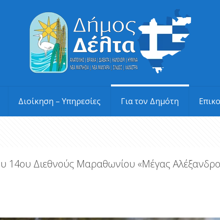
Διοίκηση – Υπηρεσίες
Για τον Δημότη
Επικ
του 14ου Διεθνούς Μαραθωνίου «Μέγας Αλέξανδρο