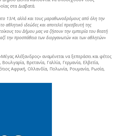
οίας στα Διαβατά.
ατο 13/4, αλλά και τους μαραθωνοδρόμους από όλη την
 το αθλητικό ιδεώδες και αποτελεί πρεσβευτή της
τοίκους του Δήμου μας να ζήσουν την εμπειρία του θεατή
μαζί την προσπάθεια των διοργανωτών και των αθλητών»
έγας Αλέξανδρος» αναμένεται να ξεπεράσει και φέτος
 Βουλγαρία, Βρετανία, Γαλλία, Γερμανία, Ελβετία,
 Νότιος Αφρική, Ολλανδία, Πολωνία, Ρουμανία, Ρωσία,