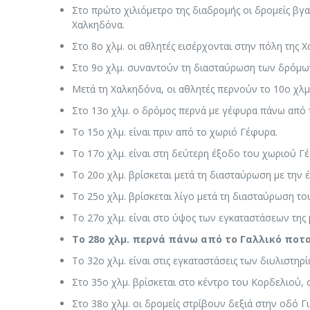
Στο πρώτο χιλιόμετρο της διαδρομής οι δρομείς βγ
Χαλκηδόνα.
Στο 8ο χλμ. οι αθλητές εισέρχονται στην πόλη της 
Στο 9ο χλμ. συναντούν τη διασταύρωση των δρόμων
Μετά τη Χαλκηδόνα, οι αθλητές περνούν το 10ο χλμ
Στο 13ο χλμ. ο δρόμος περνά με γέφυρα πάνω από 
Το 15ο χλμ. είναι πριν από το χωριό Γέφυρα.
Το 17ο χλμ. είναι στη δεύτερη έξοδο του χωριού Γ
Το 20ο χλμ. βρίσκεται μετά τη διασταύρωση με την
Το 25ο χλμ. βρίσκεται λίγο μετά τη διασταύρωση τ
Το 27ο χλμ. είναι στο ύψος των εγκαταστάσεων της
Το 28ο χλμ. περνά πάνω από το Γαλλικό ποταμ
Το 32ο χλμ. είναι στις εγκαταστάσεις των διυλιστηρ
Στο 35ο χλμ. βρίσκεται στο κέντρο του Κορδελιού,
Στο 38ο χλμ. οι δρομείς στρίβουν δεξιά στην οδό Γ