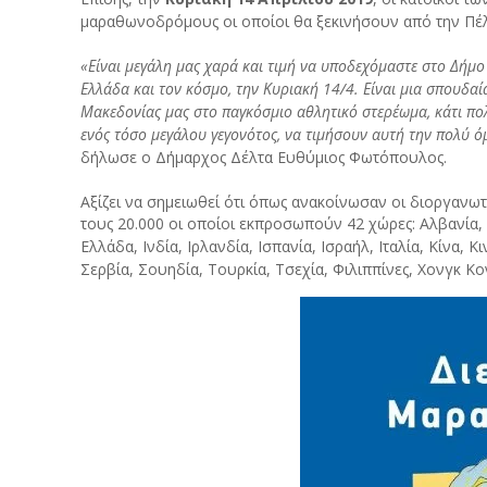
μαραθωνοδρόμους οι οποίοι θα ξεκινήσουν από την Πέ
«Είναι μεγάλη μας χαρά και τιμή να υποδεχόμαστε στο Δήμο 
Ελλάδα και τον κόσμο, την Κυριακή 14/4. Είναι μια σπουδαί
Μακεδονίας μας στο παγκόσμιο αθλητικό στερέωμα, κάτι πο
ενός τόσο μεγάλου γεγονότος, να τιμήσουν αυτή την πολύ 
δήλωσε ο Δήμαρχος Δέλτα Ευθύμιος Φωτόπουλος.
Αξίζει να σημειωθεί ότι όπως ανακοίνωσαν οι διοργανω
τους 20.000 οι οποίοι εκπροσωπούν 42 χώρες: Αλβανία, Α
Ελλάδα, Ινδία, Ιρλανδία, Ισπανία, Ισραήλ, Ιταλία, Κίνα
Σερβία, Σουηδία, Τουρκία, Τσεχία, Φιλιππίνες, Χονγκ Κ