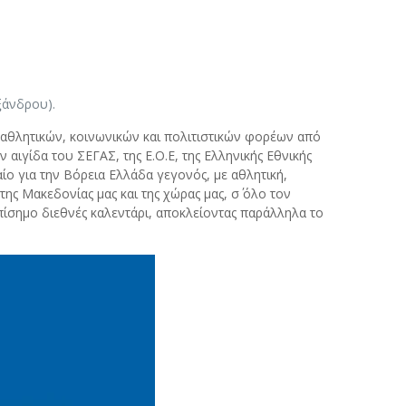
ξάνδρου).
αθλητικών, κοινωνικών και πολιτιστικών φορέων από
αιγίδα του ΣΕΓΑΣ, της Ε.Ο.Ε, της Ελληνικής Εθνικής
ο για την Βόρεια Ελλάδα γεγονός, με αθλητική,
της Μακεδονίας μας και της χώρας μας, σ΄ όλο τον
ίσημο διεθνές καλεντάρι, αποκλείοντας παράλληλα το