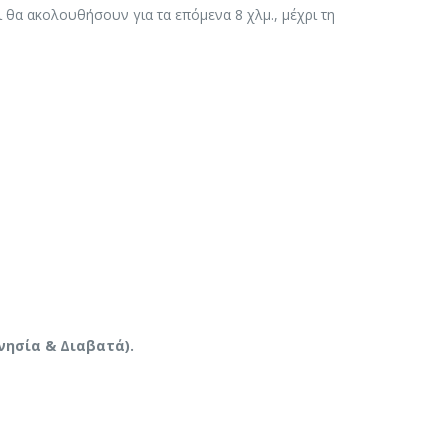
 θα ακολουθήσουν για τα επόμενα 8 χλμ., μέχρι τη
νησία & Διαβατά).