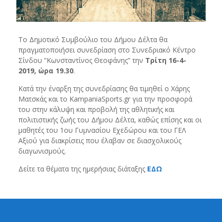
Το Δημοτικό Συμβούλιο του Δήμου Δέλτα θα
πραγματοποιήσει συνεδρίαση στο Συνεδριακό Κέντρο
Σίνδου “Κωνσταντίνος Θεοφάνης” την
Τρίτη 16-4-
2019, ώρα 19.30
.
Κατά την έναρξη της συνεδρίασης θα τιμηθεί ο Χάρης
Ματσκάς και το KampaniaSports.gr για την προσφορά
του στην κάλυψη και προβολή της αθλητικής και
πολιτιστικής ζωής του Δήμου Δέλτα, καθώς επίσης και οι
μαθητές του 1ου Γυμνασίου Εχεδώρου και του ΓΕΛ
Αξιού για διακρίσεις που έλαβαν σε διασχολικούς
διαγωνισμούς.
Δείτε τα θέματα της ημερήσιας διάταξης
ΕΔΩ