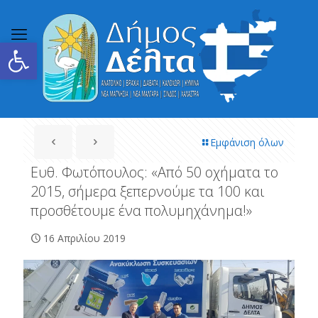
Ανοίξτε τη γραμμή εργαλείων
Εμφάνιση όλων
Ευθ. Φωτόπουλος: «Από 50 οχήματα το
2015, σήμερα ξεπερνούμε τα 100 και
προσθέτουμε ένα πολυμηχάνημα!»
16 Απριλίου 2019