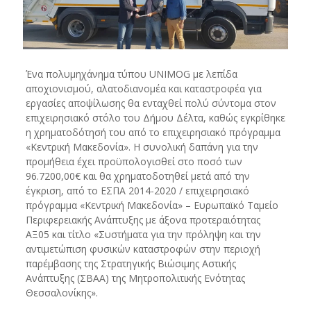
Ένα πολυμηχάνημα τύπου UNIMOG με λεπίδα
αποχιονισμού, αλατοδιανομέα και καταστροφέα για
εργασίες αποψίλωσης θα ενταχθεί πολύ σύντομα στον
επιχειρησιακό στόλο του Δήμου Δέλτα, καθώς εγκρίθηκε
η χρηματοδότησή του από το επιχειρησιακό πρόγραμμα
«Κεντρική Μακεδονία». Η συνολική δαπάνη για την
προμήθεια έχει προϋπολογισθεί στο ποσό των
96.7200,00€ και θα χρηματοδοτηθεί μετά από την
έγκριση, από το ΕΣΠΑ 2014-2020 / επιχειρησιακό
πρόγραμμα «Κεντρική Μακεδονία» – Ευρωπαϊκό Ταμείο
Περιφερειακής Ανάπτυξης με άξονα προτεραιότητας
ΑΞ05 και τίτλο «Συστήματα για την πρόληψη και την
αντιμετώπιση φυσικών καταστροφών στην περιοχή
παρέμβασης της Στρατηγικής Βιώσιμης Αστικής
Ανάπτυξης (ΣΒΑΑ) της Μητροπολιτικής Ενότητας
Θεσσαλονίκης».