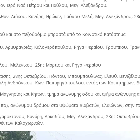
ον Ιερό Ναό Πέτρου και Παύλου, Μεγ. Αλεξάνδρου.
 Αθαν. Διάκου, Κανάρη, Ηρώων, Παύλου Μελά, Μεγ. Αλεξάνδρου, 28
ού και στο πεζοδρόμιο μπροστά από το Κοινοτικό Κατάστημα.
ου, Αρμυραγριάς, Καλογερόπουλου, Ρήγα Φεραίου, Τρούπκου, Γρανι
ζέλου, Μελενίκου, 25ης Μαρτίου και Ρήγα Φεραίου
τασης, 28ης Οκτωβρίου, Πόντου, Μπουμπουλίνας, Ελευθ. Βενιζέλου,
νώλη Ανδρόνικου, Κων. Παπαρηγόπουλου, εντός των Κοιμητηρίων,
 Μαγνησίας και Κήπων, τμήμα ανώνυμης οδού και τμήμα ανώνυμης α
μπο), ανώνυμου δρόμου στα υψώματα Διαβατών, Ελαιώνων, στην π
γαροκτόνου, Κανάρη, Αρκαδίου, Μεγ. Αλεξάνδρου, 28ης Οκτωβρίου 
σθέντων Καλοχωριτών.