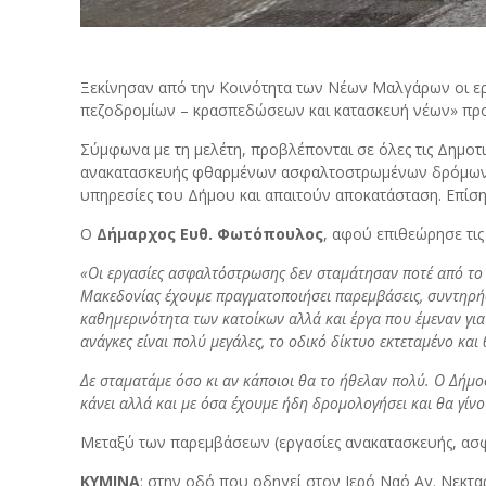
Ξεκίνησαν από την Κοινότητα των Νέων Μαλγάρων οι 
πεζοδρομίων – κρασπεδώσεων και κατασκευή νέων» προ
Σύμφωνα με τη μελέτη, προβλέπονται σε όλες τις Δημο
ανακατασκευής φθαρμένων ασφαλτοστρωμένων δρόμων, κ
υπηρεσίες του Δήμου και απαιτούν αποκατάσταση. Επίσ
Ο
Δήμαρχος Ευθ. Φωτόπουλος
, αφού επιθεώρησε τις
«Οι εργασίες ασφαλτόστρωσης δεν σταμάτησαν ποτέ από το 2
Μακεδονίας έχουμε πραγματοποιήσει παρεμβάσεις, συντηρήσ
καθημερινότητα των κατοίκων αλλά και έργα που έμεναν για 
ανάγκες είναι πολύ μεγάλες, το οδικό δίκτυο εκτεταμένο κα
Δε σταματάμε όσο κι αν κάποιοι θα το ήθελαν πολύ. Ο Δήμο
κάνει αλλά και με όσα έχουμε ήδη δρομολογήσει και θα γίν
Μεταξύ των παρεμβάσεων (εργασίες ανακατασκευής, ασφαλ
ΚΥΜΙΝΑ
: στην οδό που οδηγεί στον Ιερό Ναό Αγ. Νεκτα