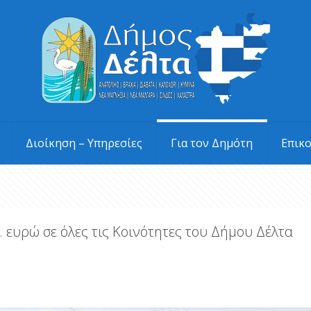
Διοίκηση – Υπηρεσίες
Για τον Δημότη
Επικ
 ευρώ σε όλες τις Κοινότητες του Δήμου Δέλτα