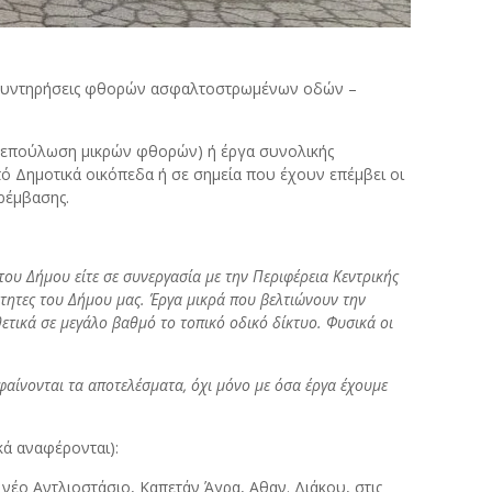
 «Συντηρήσεις φθορών ασφαλτοστρωμένων οδών –
ς (επούλωση μικρών φθορών) ή έργα συνολικής
Δημοτικά οικόπεδα ή σε σημεία που έχουν επέμβει οι
ρέμβασης.
ου Δήμου είτε σε συνεργασία με την Περιφέρεια Κεντρικής
τητες του Δήμου μας. Έργα μικρά που βελτιώνουν την
ετικά σε μεγάλο βαθμό το τοπικό οδικό δίκτυο. Φυσικά οι
φαίνονται τα αποτελέσματα, όχι μόνο με όσα έργα έχουμε
κά αναφέρονται):
νέο Αντλιοστάσιο, Καπετάν Άγρα, Αθαν. Διάκου, στις