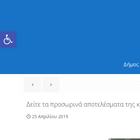
Ανοίξτε τη γραμμή εργαλείων
Δήμος
Δείτε τα προσωρινά αποτελέσματα της
25 Απριλίου 2019