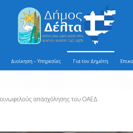
Διοίκηση – Υπηρεσίες
Για τον Δημότη
Επικ
 κοινωφελούς απασχόλησης του ΟΑΕΔ