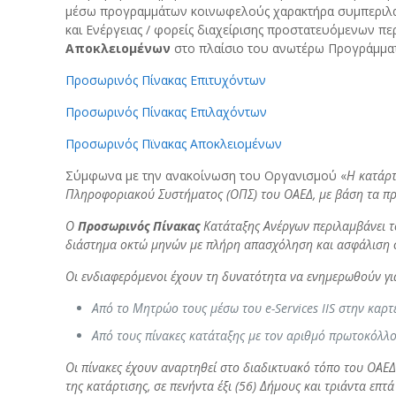
μέσω προγραμμάτων κοινωφελούς χαρακτήρα συμπεριλαμβα
και Ενέργειας / φορείς διαχείρισης προστατευόμενων πε
Αποκλειομένων
στο πλαίσιο του ανωτέρω Προγράμματ
Προσωρινός Πίνακας Επιτυχόντων
Προσωρινός Πίνακας Επιλαχόντων
Προσωρινός Πϊνακας Αποκλειομένων
Σύμφωνα με την ανακοίνωση του Οργανισμού «
Η κατάρτ
Πληροφοριακού Συστήματος (ΟΠΣ) του ΟΑΕΔ, με βάση τα πρ
Ο
Προσωρινός Πίνακας
Κατάταξης Ανέργων περιλαμβάνει τ
διάστημα οκτώ μηνών με πλήρη απασχόληση και ασφάλιση στ
Οι ενδιαφερόμενοι έχουν τη δυνατότητα να ενημερωθούν γι
Από το Μητρώο τους μέσω του e-Services IIS στην καρτ
Από τους πίνακες κατάταξης με τον αριθμό πρωτοκόλλο
Οι πίνακες έχουν αναρτηθεί στο διαδικτυακό τόπο του Ο
της κατάρτισης, σε πενήντα έξι (56) Δήμους και τριάντα επ