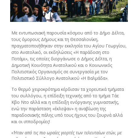
Με εντυπωσιακή παρουσία κόσμου από το Δήμο Δέλτα,
τους όμορους Δήμους και τη Θεσσαλονίκη,
πραγματοποιήθηκαν στην εκκλησία του Αγίου Γεωργίου,
στο Ανατολικό, οι εκδηλώσεις «Η παράδοση στο
Ποτάμι», τις οποίες διοργάνωσε ο Δήμος Δέλτα, η
Δημοτική Κοινότητα Ανατολικού και ο Κοινωνικός
Πολιτιστικός Οργανισμός σε συνεργασία με τον
Πολιτιστικό Σύλλογο Ανατολικού «Η Βαλμάδα».
Το θερμό χειροκρότημα κέρδισαν τα χορευτικά τμήματα
του συλλόγου, η επίδειξη τεχνικής από το τμήμα Τάε
Κβο Ντο αλλά και η επίδειξη ενόργανης γυμναστικής,
ενώ την παράσταση «έκλεψαν» η αναβίωση της
παραδοσιακής πάλης υπό τους ήχους του ζουρνά αλλά
και οι ιπποδρομίες!
«Ήταν από τις πιο ωραίες γιορτές των τελευταίων ετών, με