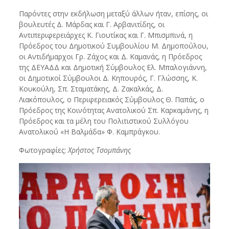
Παρόντες στην εκδήλωση μεταξύ άλλων ήταν, επίσης, οι
βουλευτές Δ. Μάρδας και Γ. Αρβανιτίδης, οι
Αντιπεριφερειάρχες Κ. Γιουτίκας και Γ. Μπισμπινά, η
Πρόεδρος του Δημοτικού Συμβουλίου Μ. Δημοπούλου,
οι Αντιδήμαρχοι Γρ. Ζάχος και Δ. Καμανάς, η Πρόεδρος
της ΔΕΥΑΔΔ και Δημοτική Σύμβουλος Ελ. Μπαλογιάννη,
οι Δημοτικοί Σύμβουλοι Δ. Κηπουρός, Γ. Γλώσσης, Κ.
Κουκούλη, Σπ. Σταματάκης, Δ. Ζακαλκάς, Δ.
Λιακόπουλος, ο Περιφερειακός Σύμβουλος Θ. Παπάς, ο
Πρόεδρος της Κοινότητας Ανατολικού Σπ. Καρκαμάνης, η
Πρόεδρος και τα μέλη του Πολιτιστικού Συλλόγου
Ανατολικού «Η Βαλμάδα» Φ. Καμπράγκου.
Φωτογραφίες:
Χρήστος Τσομπάνης