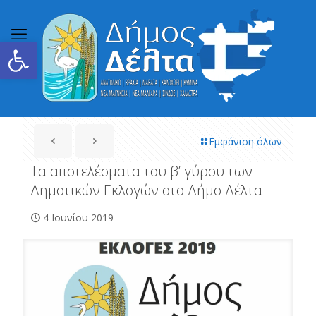
Ανοίξτε τη γραμμή εργαλείων
Εμφάνιση όλων
Τα αποτελέσματα του β’ γύρου των
Δημοτικών Εκλογών στο Δήμο Δέλτα
4 Ιουνίου 2019