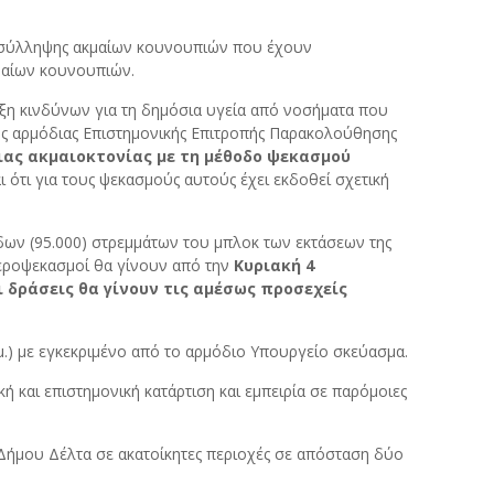
ων σύλληψης ακμαίων κουνουπιών που έχουν
μαίων κουνουπιών.
ξη κινδύνων για τη δημόσια υγεία από νοσήματα που
της αρμόδιας Επιστημονικής Επιτροπής Παρακολούθησης
ας ακμαιοκτονίας με τη μέθοδο ψεκασμού
ότι για τους ψεκασμούς αυτούς έχει εκδοθεί σχετική
άδων (95.000) στρεμμάτων του μπλοκ των εκτάσεων της
αεροψεκασμοί θα γίνουν από την
Κυριακή 4
ι δράσεις θα γίνουν τις αμέσως προσεχείς
μ.μ.) με εγκεκριμένο από το αρμόδιο Υπουργείο σκεύασμα.
ή και επιστημονική κατάρτιση και εμπειρία σε παρόμοιες
Δήμου Δέλτα σε ακατοίκητες περιοχές σε απόσταση δύο