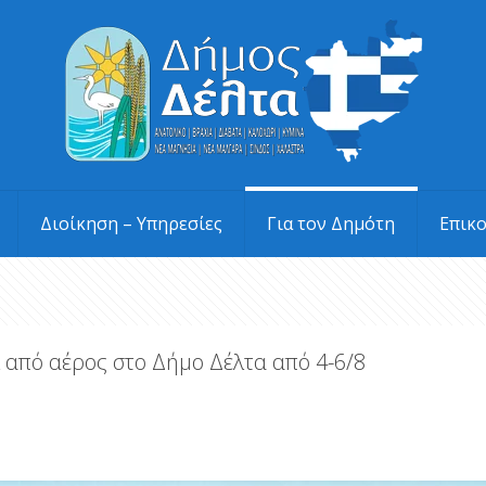
Διοίκηση – Υπηρεσίες
Για τον Δημότη
Επικ
πό αέρος στο Δήμο Δέλτα από 4-6/8