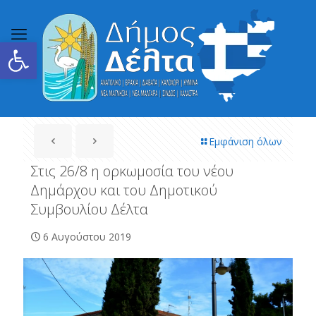
Ανοίξτε τη γραμμή εργαλείων
Εμφάνιση όλων
Στις 26/8 η ορκωμοσία του νέου
Δημάρχου και του Δημοτικού
Συμβουλίου Δέλτα
6 Αυγούστου 2019