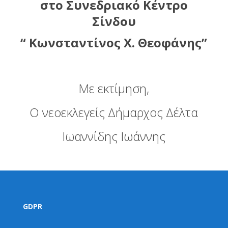
στο Συνεδριακό Κέντρο
Σίνδου
“ Κωνσταντίνος Χ. Θεοφάνης”
Με εκτίμηση,
Ο νεοεκλεγείς Δήμαρχος Δέλτα
Ιωαννίδης Ιωάννης
GDPR