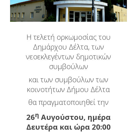
Η τελετή ορκωμοσίας του
Δημάρχου Δέλτα, των
νεοεκλεγέντων δημοτικών
συμβούλων
και των συμβούλων των
κοινοτήτων Δήμου Δέλτα
θα πραγματοποιηθεί την
η
26
Αυγούστου, ημέρα
Δευτέρα και ώρα 20:00