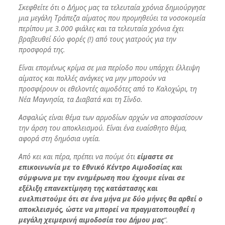
Σκεφθείτε ότι ο Δήμος μας τα τελευταία χρόνια δημιούργησε
μια μεγάλη Τράπεζα αίματος που προμηθεύει τα νοσοκομεία
περίπου με 3.000 φιάλες και τα τελευταία χρόνια έχει
βραβευθεί δύο φορές (!) από τους γιατρούς για την
προσφορά της.
Είναι επομένως κρίμα σε μια περίοδο που υπάρχει έλλειψη
αίματος και πολλές ανάγκες να μην μπορούν να
προσφέρουν οι εθελοντές αιμοδότες από το Καλοχώρι, τη
Νέα Μαγνησία, τα Διαβατά και τη Σίνδο.
Ασφαλώς είναι θέμα των αρμοδίων αρχών να αποφασίσουν
την άρση του αποκλεισμού. Είναι ένα ευαίσθητο θέμα,
αφορά στη δημόσια υγεία.
Από κει και πέρα, πρέπει να πούμε ότι
είμαστε σε
επικοινωνία με το Εθνικό Κέντρο Αιμοδοσίας και
σύμφωνα με την ενημέρωση που έχουμε είναι σε
εξέλιξη επανεκτίμηση της κατάστασης και
ευελπιστούμε ότι σε ένα μήνα με δύο μήνες θα αρθεί ο
αποκλεισμός, ώστε να μπορεί να πραγματοποιηθεί η
μεγάλη χειμερινή αιμοδοσία του Δήμου μας
“.