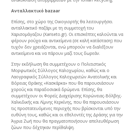
Ανταλλακτικό
bazaar
Επίσης, στο χώρο της Οικογιορτής θα λειτουργήσει
ανταλλακτικό παζάρι με τη συμμετοχή του
Χαρισομάγαζου (Xariseto.gr). Οι επισκέπτες καλούνται να
φέρουν ρούχα και αντικείμενα (σε καλή κατάσταση) που
τυχόν δεν χρειάζονται, ενώ μπορούν να διαλέξουν
αντικείμενα και να πάρουν μαζί τους δωρεάν.
Στην εκδήλωση θα συμμετέχουν ο Πολιτιστικός
Μορφωτικός Σύλλογος Καλοχωρίου, καθώς και ο
Λαογραφικός Σύλλογος Καλοχωριτών Ανατολικής και
Βόρειας Θράκης «Κασκάρκα» που θα παρουσιάσουν
χορούς και παραδοσιακά δρώμενα. Επίσης, θα
συμμετέχουν οι Φορείς Διαχείρισης Κορώνειας-Βόλβης-
Χαλκιδικής και Λίμνης Κερκίνης, που θα παρουσιάσουν
τις προστατευόμενες περιοχής που βρίσκονται υπό την
ευθύνη τους, καθώς και οι εθελοντές της Δράσης για την
Άγρια Ζωή που θα πραγματοποιήσουν απελευθέρωση
ζώων που δέχτηκαν περίθαλψη.