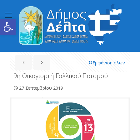
Ανοίξτε τη γραμμή εργαλείων
Εμφάνιση όλων
9η Οικογιορτή Γαλλικού Ποταμού
27 Σεπτεμβρίου 2019