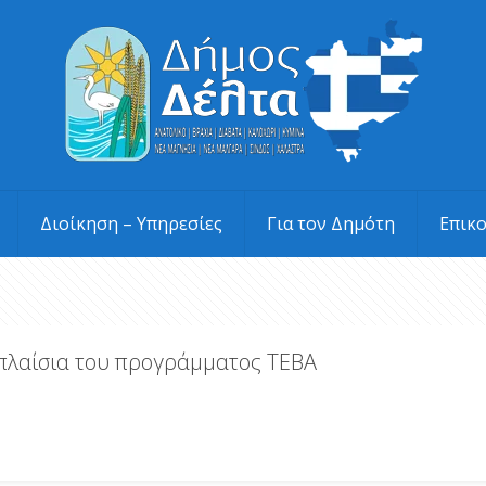
Διοίκηση – Υπηρεσίες
Για τον Δημότη
Επικ
πλαίσια του προγράμματος ΤΕΒΑ