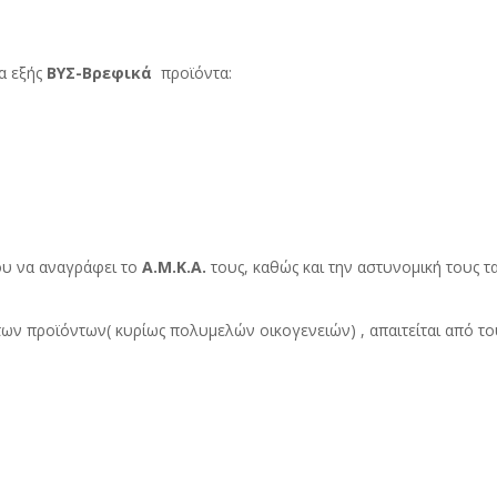
α εξής
ΒΥΣ-Βρεφικά
προϊόντα:
υ να αναγράφει το
Α.Μ.Κ.Α.
τους, καθώς και την αστυνομική τους τα
των προϊόντων( κυρίως πολυμελών οικογενειών) , απαιτείται από 