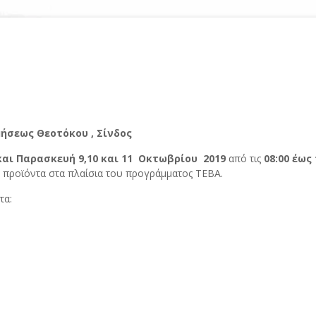
μήσεως Θεοτόκου , Σίνδος
και Παρασκευή 9,10 και 11 Οκτωβρίου 2019
από τις
08:00 έως 
 προϊόντα στα πλαίσια του προγράμματος ΤΕΒΑ.
τα: