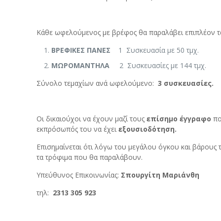
Κάθε ωφελούμενος με βρέφος θα παραλάβει επιπλέον τ
ΒΡΕΦΙΚΕΣ ΠΑΝΕΣ
1 Συσκευασία με 50 τμχ.
ΜΩΡΟΜΑΝΤΗΛΑ
2 Συσκευασίες με 144 τμχ.
Σύνολο τεμαχίων ανά ωφελούμενο:
3 συσκευασίες.
Οι δικαιούχοι να έχουν μαζί τους
επίσημο έγγραφο
πο
εκπρόσωπός του να έχει
εξουσιοδότηση.
Επισημαίνεται ότι λόγω του μεγάλου όγκου και βάρους 
τα τρόφιμα που θα παραλάβουν.
Υπεύθυνος Επικοινωνίας:
Σπουργίτη Μαριάνθη
τηλ:
2313 305 923