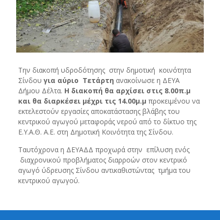
Την διακοπή υδροδότησης στην δημοτική κοινότητα
Σίνδου
για αύριο Τετάρτη
ανακοίνωσε η ΔΕΥΑ
Δήμου Δέλτα.
Η διακοπή θα αρχίσει στις 8.00π.μ
και θα διαρκέσει μέχρι τις 14.00μ.μ
προκειμένου να
εκτελεστούν εργασίες αποκατάστασης βλάβης του
κεντρικού αγωγού μεταφοράς νερού από το δίκτυο της
Ε.Υ.Α.Θ. Α.Ε. στη Δημοτική Κοινότητα της Σίνδου.
Ταυτόχρονα η ΔΕΥΑΔΔ προχωρά στην επίλυση ενός
διαχρονικού προβλήματος διαρροών στον κεντρικό
αγωγό ύδρευσης Σίνδου αντικαθιστώντας τμήμα του
κεντρικού αγωγού.