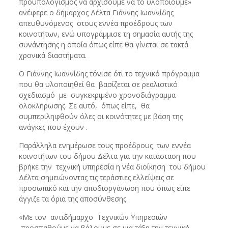
προϋπολογισμός να αρχίσουμε να το υλοποιούμε»
ανέφερε ο δήμαρχος Δέλτα Γιάννης Ιωαννίδης
απευθυνόμενος στους εννέα προέδρους των
κοινοτήτων, ενώ υπογράμμισε τη σημασία αυτής της
συνάντησης η οποία όπως είπε θα γίνεται σε τακτά
χρονικά διαστήματα.
Ο Γιάννης Ιωαννίδης τόνισε ότι το τεχνικό πρόγραμμα
που θα υλοποιηθεί θα βασίζεται σε ρεαλιστικό
σχεδιασμό με συγκεκριμένο χρονοδιάγραμμα
ολοκλήρωσης. Σε αυτό, όπως είπε, θα
συμπεριληφθούν όλες οι κοινότητες με βάση της
ανάγκες που έχουν .
Παράλληλα ενημέρωσε τους προέδρους των εννέα
κοινοτήτων του δήμου Δέλτα για την κατάσταση που
βρήκε την τεχνική υπηρεσία η νέα διοίκηση του δήμου
Δέλτα σημειώνοντας τις τεράστιες ελλείψεις σε
προσωπικό και την αποδιοργάνωση που όπως είπε
άγγιζε τα όρια της αποσύνθεσης.
«Με τον αντιδήμαρχο Τεχνικών Υπηρεσιών
προσπαθούμε να βάλουμε σε μια τάξη την τεχνική