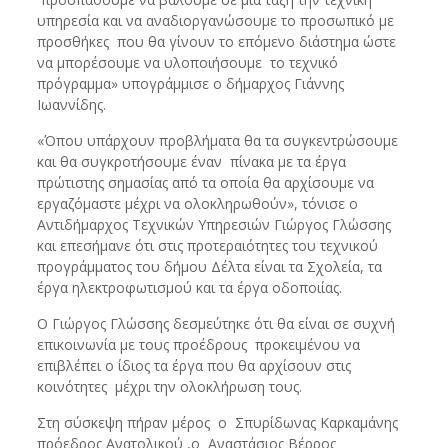
υπηρεσία και να αναδιοργανώσουμε το προσωπικό με
προσθήκες που θα γίνουν το επόμενο διάστημα ώστε
να μπορέσουμε να υλοποιήσουμε το τεχνικό
πρόγραμμα» υπογράμμισε ο δήμαρχος Γιάννης
Ιωαννίδης.
«Όπου υπάρχουν προβλήματα θα τα συγκεντρώσουμε
και θα συγκροτήσουμε έναν πίνακα με τα έργα
πρώτιστης σημασίας από τα οποία θα αρχίσουμε να
εργαζόμαστε μέχρι να ολοκληρωθούν», τόνισε ο
Αντιδήμαρχος Τεχνικών Υπηρεσιών Γιώργος Γλώσσης
και επεσήμανε ότι στις προτεραιότητες του τεχνικού
προγράμματος του δήμου Δέλτα είναι τα Σχολεία, τα
έργα ηλεκτροφωτισμού και τα έργα οδοποιίας.
Ο Γιώργος Γλώσσης δεσμεύτηκε ότι θα είναι σε συχνή
επικοινωνία με τους προέδρους προκειμένου να
επιβλέπει ο ίδιος τα έργα που θα αρχίσουν στις
κοινότητες μέχρι την ολοκλήρωση τους.
Στη σύσκεψη πήραν μέρος ο Σπυρίδωνας Καρκαμάνης
πρόεδρος Ανατολικού ,ο Αναστάσιος Βέρρος