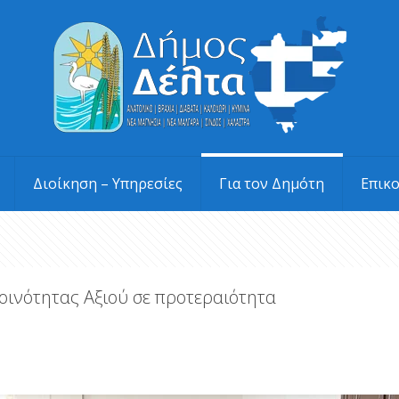
Διοίκηση – Υπηρεσίες
Για τον Δημότη
Επικ
οινότητας Αξιού σε προτεραιότητα