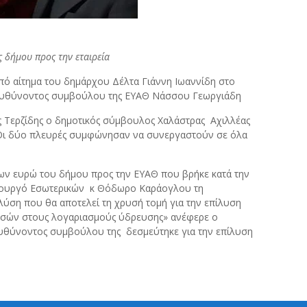
 δήμου προς την εταιρεία
από αίτημα του δημάρχου Δέλτα Γιάννη Ιωαννίδη στο
διευθύνοντος συμβούλου της ΕΥΑΘ Νάσσου Γεωργιάδη
ς Τερζίδης ο δημοτικός σύμβουλος Χαλάστρας Αχιλλέας
 Oι δύο πλευρές συμφώνησαν να συνεργαστούν σε όλα
ίων ευρώ του δήμου προς την ΕΥΑΘ που βρήκε κατά την
υπουργό Εσωτερικών κ Θόδωρο Καράογλου τη
λύση που θα αποτελεί τη χρυσή τομή για την επίλυση
ποσών στους λογαριασμούς ύδρευσης» ανέφερε ο
ιευθύνοντος συμβούλου της δεσμεύτηκε για την επίλυση