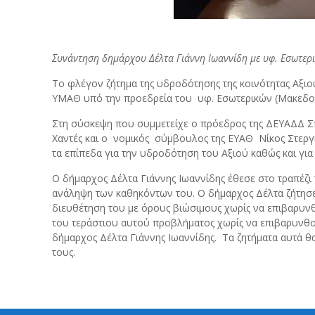
Συνάντηση δημάρχου Δέλτα Γιάννη Ιωαννίδη με υφ. Εσωτερι
Το φλέγον ζήτημα της υδροδότησης της κοινότητας Αξιο
ΥΜΑΘ υπό την προεδρεία του υφ. Εσωτερικών (Μακεδο
Στη σύσκεψη που συμμετείχε ο πρόεδρος της ΔΕΥΑΔΔ Σπ
Χαντές και ο νομικός σύμβουλος της ΕΥΑΘ Νίκος Στερ
τα επίπεδα για την υδροδότηση του Αξιού καθώς και γι
Ο δήμαρχος Δέλτα Γιάννης Ιωαννίδης έθεσε στο τραπέζι
ανάληψη των καθηκόντων του. Ο δήμαρχος Δέλτα ζήτη
διευθέτηση του με όρους βιώσιμους χωρίς να επιβαρυνθ
του τεράστιου αυτού προβλήματος χωρίς να επιβαρυνθ
δήμαρχος Δέλτα Γιάννης Ιωαννίδης. Τα ζητήματα αυτά θ
τους.