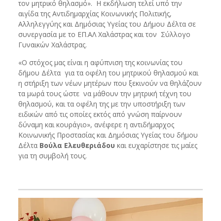
τον μητρικό θηλασμό». Η εκδήλωση τελεί υπό την
αιγίδα της Αντιδημαρχίας Κοινωνικής Πολιτικής,
Αλληλεγγύης και Δημόσιας Υγείας του Δήμου Δέλτα σε
συνεργασία με το ΕΠ.ΑΛ Χαλάστρας και τον Σύλλογο
Γυναικών Χαλάστρας.
«Ο στόχος μας είναι η αφύπνιση της κοινωνίας του
δήμου Δέλτα για τα οφέλη του μητρικού θηλασμού και
η στήριξη των νέων μητέρων που ξεκινούν να θηλάζουν
τα μωρά τους ώστε να μάθουν την μητρική τέχνη του
θηλασμού, και τα οφέλη της με την υποστήριξη των
ειδικών από τις οποίες εκτός από γνώση παίρνουν
δύναμη και κουράγιο», ανέφερε η αντιδήμαρχος
Κοινωνικής Προστασίας και Δημόσιας Υγείας του δήμου
Δέλτα
Βούλα Ελευθεριάδου
και ευχαρίστησε τις μαίες
για τη συμβολή τους.