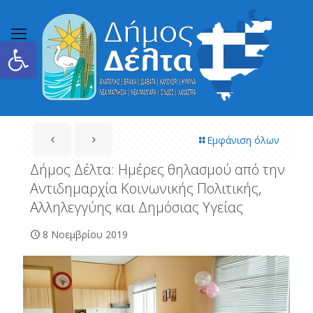
Ανοίξτε τη γραμμή εργαλείων
Εμφάνιση όλων
Δήμος Δέλτα: Ημέρες θηλασμού από την
Αντιδημαρχία Κοινωνικής Πολιτικής,
Αλληλεγγύης και Δημόσιας Υγείας
8 Νοεμβρίου 2019