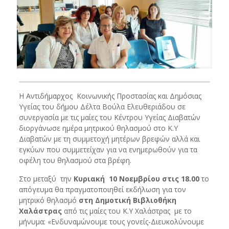
Η Αντιδήμαρχος Κοινωνικής Προστασίας και Δημόσιας
Υγείας του δήμου Δέλτα Βούλα Ελευθεριάδου σε
συνεργασία με τις μαίες του Κέντρου Υγείας Διαβατών
διοργάνωσε ημέρα μητρικού θηλασμού στο Κ.Υ
Διαβατών με τη συμμετοχή μητέρων βρεφών αλλά και
εγκύων που συμμετείχαν για να ενημερωθούν για τα
οφέλη του θηλασμού στα βρέφη.
Στο μεταξύ την
Κυριακή 10 Νοεμβρίου στις 18.00
το
απόγευμα θα πραγματοποιηθεί εκδήλωση για τον
μητρικό θηλασμό
στη Δημοτική Βιβλιοθήκη
Χαλάστρας
από τις μαίες του Κ.Υ Χαλάστρας με το
μήνυμα: «Ενδυναμώνουμε τους γονείς-Διευκολύνουμε