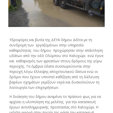
Υδροφόρες και βυτία της ΔΕΥΑ δήμου Δέλτα με τη
συνδρομή των εργαζομένων στην υπηρεσία
καθαριότητας του δήμου προχώρησαν στην απάντληση
υδάτων από την οδό Ολύμπου στο Καλοχώρι ενώ έγινε
και καθαρισμός των φρεατίων στους δρόμους της γύρω
περιοχής. Τα όμβρια ύδατα συσσωρεύονται στην
περιοχή λόγω έλλειψης αποχετευτικού δίκτυα ενώ οι
δρόμοι που έχουν υποστεί καθίζηση από τη διέλευση
βαρέων οχημάτων γεμίζουν νερά και δυσκολεύουν τη
λειτουργία των επιχειρήσεων.
Η διοίκηση του δήμου αναμένει το πράσινο φως για να
αρχίσει η υλοποίηση της μελέτης για την κατασκευή
έργων αντιπλημμυρικής προστασίας στο Καλοχώρι. Η
μελέτη αφορά στην πρώτη της φάση την κατασκευή