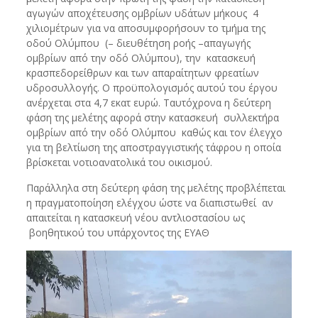
αγωγών αποχέτευσης ομβρίων υδάτων μήκους 4
χιλιομέτρων για να αποσυμφορήσουν το τμήμα της
οδού Ολύμπου (– διευθέτηση ροής –απαγωγής
ομβρίων από την οδό Ολύμπου), την κατασκευή
κρασπεδορείθρων και των απαραίτητων φρεατίων
υδροσυλλογής. Ο προϋπολογισμός αυτού του έργου
ανέρχεται στα 4,7 εκατ ευρώ. Ταυτόχρονα η δεύτερη
φάση της μελέτης αφορά στην κατασκευή συλλεκτήρα
ομβρίων από την οδό Ολύμπου καθώς και τον έλεγχο
για τη βελτίωση της αποστραγγιστικής τάφρου η οποία
βρίσκεται νοτιοανατολικά του οικισμού.
Παράλληλα στη δεύτερη φάση της μελέτης προβλέπεται
η πραγματοποίηση ελέγχου ώστε να διαπιστωθεί αν
απαιτείται η κατασκευή νέου αντλιοστασίου ως
βοηθητικού του υπάρχοντος της ΕΥΑΘ