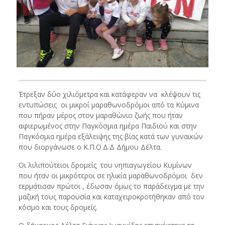
Έτρεξαν δύο χιλιόμετρα και κατάφεραν να κλέψουν τις
εντυπώσεις οι μικροί μαραθωνοδρόμοι από τα Κύμινα
που πήραν μέρος στον μαραθώνιο ζωής που ήταν
αφιερωμένος στην Παγκόσμια ημέρα Παιδιού και στην
Παγκόσμια ημέρα εξάλειψης της βίας κατά των γυναικών
που διοργάνωσε ο Κ.Π.Ο.Δ.Δ Δήμου Δέλτα.
Οι λιλιπούτειοι δρομείς του νηπιαγωγείου Κυμίνων
που ήταν οι μικρότεροι σε ηλικία μαραθωνοδρόμοι δεν
τερμάτισαν πρώτοι , έδωσαν όμως το παράδειγμα με την
μαζική τους παρουσία και καταχειροκροτήθηκαν από τον
κόσμο και τους δρομείς.