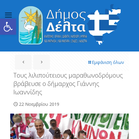
Ανοίξτε τη γραμμή εργαλείων
Εμφάνιση όλων
Τους λιλιπούτειους μαραθωνοδρόμους
βράβευσε ο δήμαρχος Γιάννης
Ιωαννίδης
22 Νοεμβρίου 2019