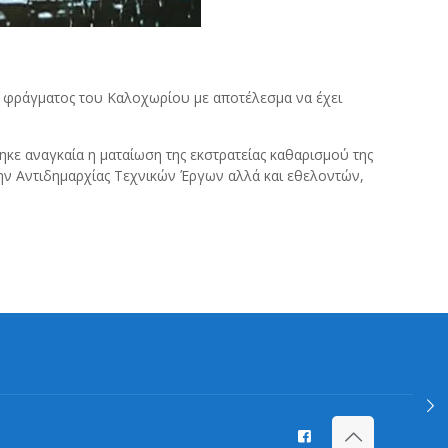
 φράγματος του Καλοχωρίου με αποτέλεσμα να έχει
κε αναγκαία η ματαίωση της εκστρατείας καθαρισμού της
ην Αντιδημαρχίας Τεχνικών Έργων αλλά και εθελοντών,