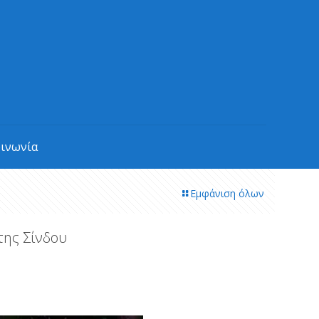
οινωνία
Εμφάνιση όλων
της Σίνδου