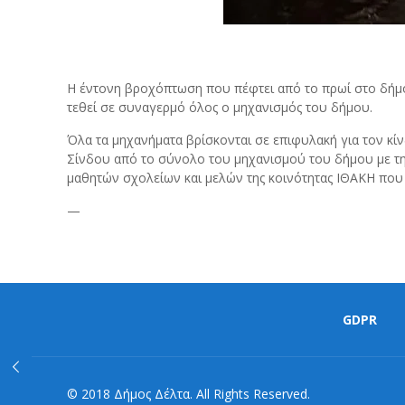
Η έντονη βροχόπτωση που πέφτει από το πρωί στο δήμο
τεθεί σε συναγερμό όλος ο μηχανισμός του δήμου.
Όλα τα μηχανήματα βρίσκονται σε επιφυλακή για τον κί
Σίνδου από το σύνολο του μηχανισμού του δήμου με τη
μαθητών σχολείων και μελών της κοινότητας ΙΘΑΚΗ που 
—
GDPR
© 2018 Δήμος Δέλτα. All Rights Reserved.