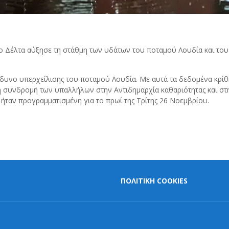
 Δέλτα αύξησε τη στάθμη των υδάτων του ποταμού Λουδία και του
νδυνο υπερχείλισης του ποταμού Λουδία. Με αυτά τα δεδομένα κρίθη
 συνδρομή των υπαλλήλων στην Αντιδημαρχία καθαριότητας και στ
ήταν προγραμματισμένη για το πρωί της Τρίτης 26 Νοεμβρίου.
ΠΟΛΙΤΙΚΗ COOKIES