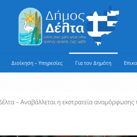
Διοίκηση – Υπηρεσίες
Για τον Δημότη
Επικ
Δέλτα – Αναβάλλεται η εκστρατεία αναμόρφωσης 