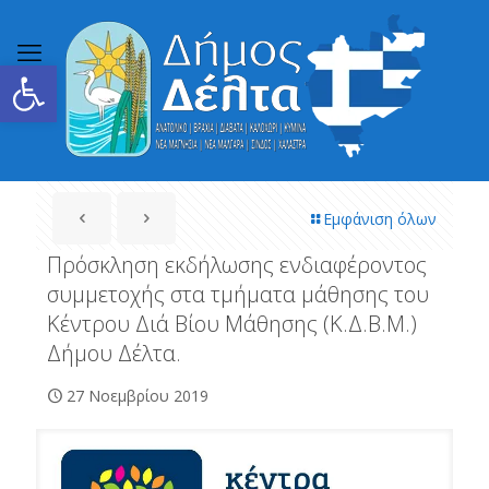
Ανοίξτε τη γραμμή εργαλείων
Εμφάνιση όλων
Πρόσκληση εκδήλωσης ενδιαφέροντος
συμμετοχής στα τμήματα μάθησης του
Κέντρου Διά Βίου Μάθησης (Κ.Δ.Β.Μ.)
Δήμου Δέλτα.
27 Νοεμβρίου 2019