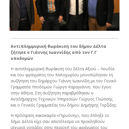
Αντιπλημμυρική θωράκιση του δήμου Δέλτα
ζήτησε ο Γιάννης Ιωαννίδης από τον Γ.Γ
υποδομών
Η αντιπλημμυρική θωράκιση του δέλτα Αξιού – Λουδία
και του φράγματος του Καλοχωρίου μονοπώλησαν τη
συζήτηση του δημάρχου Γιάννη Ιωαννίδη με τον Γενικό
Γραμματέα Υποδομών Γιώργο Καραγιάννη που έγινε
στην Αθήνα. Στη συζήτηση παραβρέθηκαν ο
Αντιδήμαρχος Τεχνικών Υπηρεσιών Γιώργος Γλώσσης
και ο Γενικός Γραμματέας του δήμου Δημήτρης Τερζίδης.
Η πρόσφατη κακοκαιρία «Γηρυόνης», που έπληξε το
δήμο Δέλτα είχε σαν αποτέλεσμα να προκληθούν
ισχυροί νοτιάδες στην περιοχή του φράγματος του