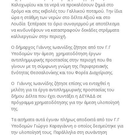
Καλοχωρίου και τα νερά να προκαλέσουν ζημιά στο
δρόμο και στις εκβολές του Γαλλικού ποταμού. Την ίδια
ώρα η στάθμη των νερών στο δέλτα Αξιού και στο
Λουδία ξεπέρασε το όριο συναγερμού με αποτέλεσμα
να κινδυνέψουν να καταστραφούν δεκάδες στρέμματα
καλλιεργειών στην περιοχή.
Ο δήμαρχος Γιάννης Ιωαννίδης ζήτησε από τον Γ.Γ
Υποδομών την άμεση χρηματοδότηση έργων
αντιπλημμυρικής προστασίας στην περιοχή που θα
γίνουν με τη σύμφωνη γνώμη της Περιφερειακής
Ενότητας Θεσσαλονίκης και του Φορέα Διαχείρισης.
Ο Γιάννης Ιωαννίδης ζήτησε επίσης να ενταχθεί η
μελέτη για τα έργα αντιπλημμυρικής προστασίας του
δήμου Δέλτα που έχει συντάξει η ΔΕΥΑΔΔ σε
πρόγραμμα χρηματοδότησης για την άμεση υλοποίησή
της.
Τα αιτήματα αυτά έγιναν πλήρως αποδεκτά από τον Γ.Γ
Υποδομών Γιώργο Καραγιάννη ο οποίος δεσμεύτηκε για
την υλοποίησή τους. Παράλληλα στη συνάντηση