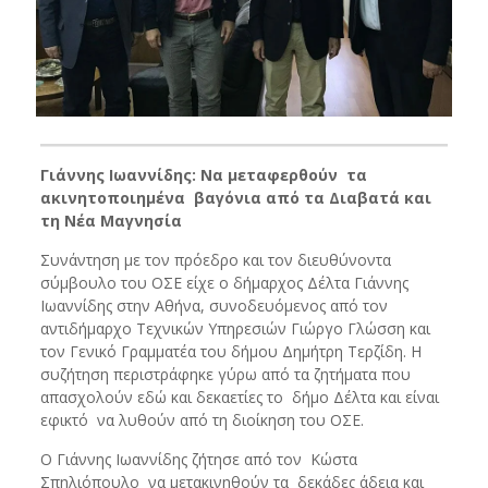
Γιάννης Ιωαννίδης: Να μεταφερθούν τα
ακινητοποιημένα βαγόνια από τα Διαβατά και
τη Νέα Μαγνησία
Συνάντηση με τον πρόεδρο και τον διευθύνοντα
σύμβουλο του ΟΣΕ είχε ο δήμαρχος Δέλτα Γιάννης
Ιωαννίδης στην Αθήνα, συνοδευόμενος από τον
αντιδήμαρχο Τεχνικών Υπηρεσιών Γιώργο Γλώσση και
τον Γενικό Γραμματέα του δήμου Δημήτρη Τερζίδη. Η
συζήτηση περιστράφηκε γύρω από τα ζητήματα που
απασχολούν εδώ και δεκαετίες το δήμο Δέλτα και είναι
εφικτό να λυθούν από τη διοίκηση του ΟΣΕ.
Ο Γιάννης Ιωαννίδης ζήτησε από τον Κώστα
Σπηλιόπουλο να μετακινηθούν τα δεκάδες άδεια και