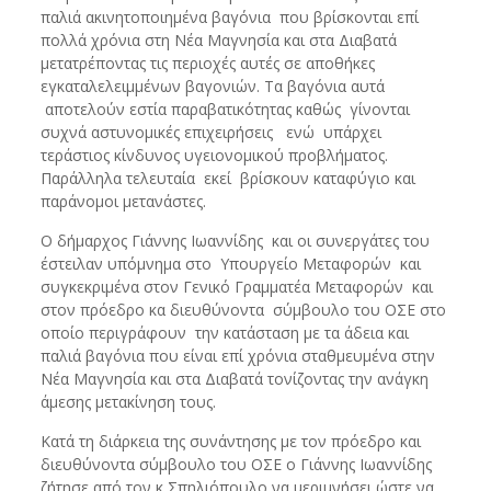
παλιά ακινητοποιημένα βαγόνια που βρίσκονται επί
πολλά χρόνια στη Νέα Μαγνησία και στα Διαβατά
μετατρέποντας τις περιοχές αυτές σε αποθήκες
εγκαταλελειμμένων βαγονιών. Τα βαγόνια αυτά
αποτελούν εστία παραβατικότητας καθώς γίνονται
συχνά αστυνομικές επιχειρήσεις ενώ υπάρχει
τεράστιος κίνδυνος υγειονομικού προβλήματος.
Παράλληλα τελευταία εκεί βρίσκουν καταφύγιο και
παράνομοι μετανάστες.
Ο δήμαρχος Γιάννης Ιωαννίδης και οι συνεργάτες του
έστειλαν υπόμνημα στο Υπουργείο Μεταφορών και
συγκεκριμένα στον Γενικό Γραμματέα Μεταφορών και
στον πρόεδρο κα διευθύνοντα σύμβουλο του ΟΣΕ στο
οποίο περιγράφουν την κατάσταση με τα άδεια και
παλιά βαγόνια που είναι επί χρόνια σταθμευμένα στην
Νέα Μαγνησία και στα Διαβατά τονίζοντας την ανάγκη
άμεσης μετακίνηση τους.
Κατά τη διάρκεια της συνάντησης με τον πρόεδρο και
διευθύνοντα σύμβουλο του ΟΣΕ ο Γιάννης Ιωαννίδης
ζήτησε από τον κ Σπηλιόπουλο να μεριμνήσει ώστε να