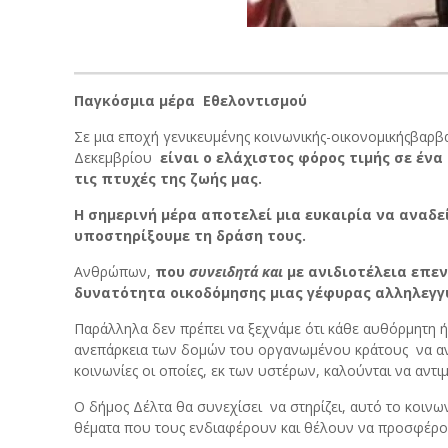
Παγκόσμια μέρα Εθελοντισμού
Σε μια εποχή γενικευμένης κοινωνικής-οικονομικήςβαρβ
Δεκεμβρίου
είναι ο ελάχιστος φόρος τιμής σε έ
τις πτυχές της ζωής μας.
Η σημερινή μέρα αποτελεί μια ευκαιρία να αναδε
υποστηρίξουμε τη δράση τους.
Ανθρώπων,
που
συνειδητά και
με ανιδιοτέλεια επε
δυνατότητα οικοδόμησης μιας γέφυρας αλληλεγγ
Παράλληλα δεν πρέπει να ξεχνάμε ότι κάθε αυθόρμητη ή
ανεπάρκεια των δομών του οργανωμένου κράτους να αντα
κοινωνίες οι οποίες, εκ των υστέρων, καλούνται να αντ
Ο δήμος Δέλτα θα συνεχίσει να στηρίζει, αυτό το κοινων
θέματα που τους ενδιαφέρουν και θέλουν να προσφέρου