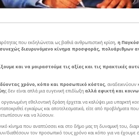
αρότητας που εκδηλώνεται ως βαθιά ανθρωπιστική κρίση,
η Παγκόσ
να συνεχώς διευρυνόμενο κίνημα προσφοράς, πολυάριθμων
ίξουμε και να μοιραστούμε τις αξίες και τις πρακτικές α
νδύοντας χρόνο, κόπο και προσωπικό κόστος
, αναδεικνύουν 
ύη
ς δεν είναι απλά μια ευγενική επιδίωξη
αλλά εφικτή και κοινω
 οργανωμένη εθελοντική δράση έρχεται να καλύψει μια υπαρκτή κοι
ποκριθεί εγκαίρως και αποτελεσματικά, είτε από προβλήματα που, κ
ιμετωπίσουν και να λύσουν.
ικό κίνημα που αναπτύσσει και στο δήμο μας τη δυναμική του, διαρκ
ν/διαθέσουν τον προσωπικό τους χρόνο και κόπο για να έχουμε σ