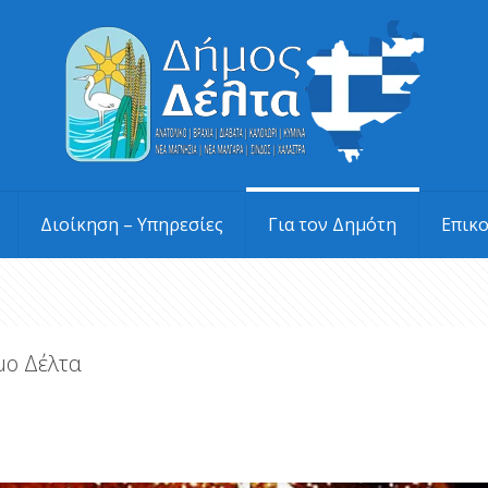
Διοίκηση – Υπηρεσίες
Για τον Δημότη
Επικ
μο Δέλτα