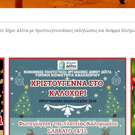
το δήμο Δέλτα με Χριστουγεννιάτικες εκδηλώσεις και άναμμα δέντρ