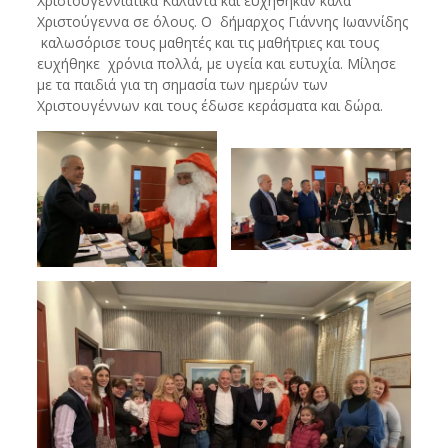
Χριστουγεννιάτικα Κάλαντα και ευχήθηκαν καλά
Χριστούγεννα σε όλους. Ο δήμαρχος Γιάννης Ιωαννίδης
καλωσόρισε τους μαθητές και τις μαθήτριες και τους
ευχήθηκε χρόνια πολλά, με υγεία και ευτυχία. Μίλησε
με τα παιδιά για τη σημασία των ημερών των
Χριστουγέννων και τους έδωσε κεράσματα και δώρα.