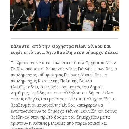
Κάλαντα από την Ορχήστρα Νέων Σίνδου και
ευχές από τον… Άγιο Βασίλη στον δήμαρχο Δέλτα
Τα Χριστουγεννιάτικα κάλαντα από την Ορχήστρα Νέων
Σίνδου άκουσε ο δήμαρχος Δέλτα Γιάννης Ιωαννίδης, ο
αντιδήμαρχος καθαριότητας Γιώργος Κυριακίδης , η
αντιδήμαρχος Κοινωνικής Πολιτικής Βούλα
Ελευθεριάδου, ο Γενικός Γραμματέας του δήμου
Δημήτρης Τερζίδης και οι υπάλληλοι του δήμου Δέλτα.
Υπό τις οδηγίες του μαέστρου Μίλτου Πολυχρονίδη , οι
βραβευμένοι μουσικοί της Σίνδου κατάφεραν να
εντυπωσιάσουν το δήμαρχο Γιάννη Ιωαννίδη και όσους
βρέθηκαν στον πρώτο όροφο του δημαρχείου με τις
Χριστουγεννιάτικες μελωδίες από παραδοσιακά και