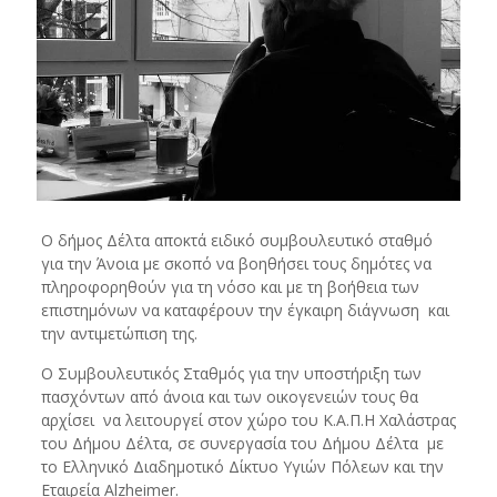
Ο δήμος Δέλτα αποκτά ειδικό συμβουλευτικό σταθμό
για την Άνοια με σκοπό να βοηθήσει τους δημότες να
πληροφορηθούν για τη νόσο και με τη βοήθεια των
επιστημόνων να καταφέρουν την έγκαιρη διάγνωση και
την αντιμετώπιση της.
Ο Συμβουλευτικός Σταθμός για την υποστήριξη των
πασχόντων από άνοια και των οικογενειών τους θα
αρχίσει να λειτουργεί στον χώρο του Κ.Α.Π.Η Χαλάστρας
του Δήμου Δέλτα, σε συνεργασία του Δήμου Δέλτα με
το Ελληνικό Διαδημοτικό Δίκτυο Υγιών Πόλεων και την
Εταιρεία Alzheimer.