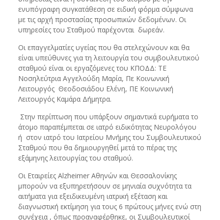
ενυπόγραφη συγκατάθεση σε ειδική φόρμα σύμφωνα
με τις αρχή προστασίας προσωπικών δεδομένων. Οι
υπηρεσίες του Σταθμού παρέχονται δωρεάν.
Οι επαγγελματίες υγείας που θα στελεχώνουν και θα
είναι υπεύθυνες για τη λειτουργία του συμβουλευτικού
σταθμού είναι οι εργαζόμενες του ΚΠΟΔΔ: ΤΕ
Νοσηλεύτρια Αγγελούδη Μαρία, Πε Κοινωνική
Λειτουργός Θεοδοσιάδου Ελένη, ΠΕ Κοινωνική
Λειτουργός Καμάρα Δήμητρα.
Στην περίπτωση που υπάρξουν σημαντικά ευρήματα το
άτομο παραπέμπεται σε ιατρό ειδικότητας Νευρολόγου
ή στον ιατρό του Ιατρείου Μνήμης του Συμβουλευτικού
Σταθμού που θα δημιουργηθεί μετά το πέρας της
εξάμηνης λειτουργίας του σταθμού.
Οι Εταιρείες Alzheimer Αθηνών και Θεσσαλονίκης
μπορούν να εξυπηρετήσουν σε μηνιαία συχνότητα τα
αιτήματα για εξειδικευμένη ιατρική εξέταση και
διαγνωστική εκτίμηση για τους 6 πρώτους μήνες ενώ στη
συνέχεια , όπως προαναφέρθηκε, οι Συμβουλευτικοί