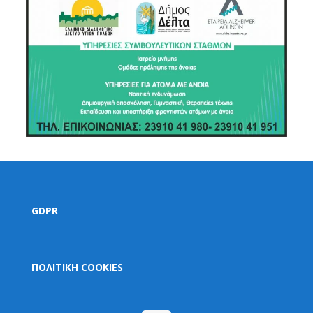
GDPR
ΠΟΛΙΤΙΚΗ COOKIES