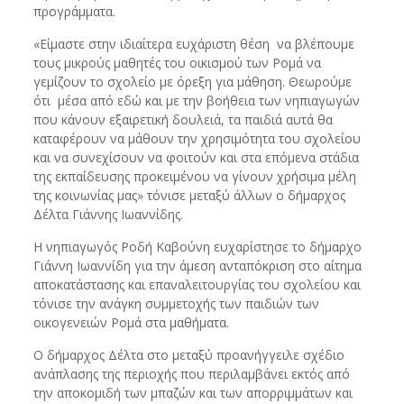
προγράμματα.
«Είμαστε στην ιδιαίτερα ευχάριστη θέση να βλέπουμε
τους μικρούς μαθητές του οικισμού των Ρομά να
γεμίζουν το σχολείο με όρεξη για μάθηση. Θεωρούμε
ότι μέσα από εδώ και με την βοήθεια των νηπιαγωγών
που κάνουν εξαιρετική δουλειά, τα παιδιά αυτά θα
καταφέρουν να μάθουν την χρησιμότητα του σχολείου
και να συνεχίσουν να φοιτούν και στα επόμενα στάδια
της εκπαίδευσης προκειμένου να γίνουν χρήσιμα μέλη
της κοινωνίας μας» τόνισε μεταξύ άλλων ο δήμαρχος
Δέλτα Γιάννης Ιωαννίδης.
Η νηπιαγωγός Ροδή Καβούνη ευχαρίστησε το δήμαρχο
Γιάννη Ιωαννίδη για την άμεση ανταπόκριση στο αίτημα
αποκατάστασης και επαναλειτουργίας του σχολείου και
τόνισε την ανάγκη συμμετοχής των παιδιών των
οικογενειών Ρομά στα μαθήματα.
Ο δήμαρχος Δέλτα στο μεταξύ προανήγγειλε σχέδιο
ανάπλασης της περιοχής που περιλαμβάνει εκτός από
την αποκομιδή των μπαζών και των απορριμμάτων και