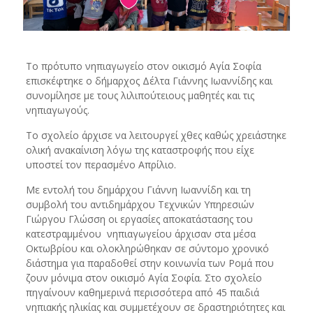
Το πρότυπο νηπιαγωγείο στον οικισμό Αγία Σοφία
επισκέφτηκε ο δήμαρχος Δέλτα Γιάννης Ιωαννίδης και
συνομίλησε με τους λιλιπούτειους μαθητές και τις
νηπιαγωγούς.
Το σχολείο άρχισε να λειτουργεί χθες καθώς χρειάστηκε
ολική ανακαίνιση λόγω της καταστροφής που είχε
υποστεί τον περασμένο Απρίλιο.
Με εντολή του δημάρχου Γιάννη Ιωαννίδη και τη
συμβολή του αντιδημάρχου Τεχνικών Υπηρεσιών
Γιώργου Γλώσση οι εργασίες αποκατάστασης του
κατεστραμμένου νηπιαγωγείου άρχισαν στα μέσα
Οκτωβρίου και ολοκληρώθηκαν σε σύντομο χρονικό
διάστημα για παραδοθεί στην κοινωνία των Ρομά που
ζουν μόνιμα στον οικισμό Αγία Σοφία. Στο σχολείο
πηγαίνουν καθημερινά περισσότερα από 45 παιδιά
νηπιακής ηλικίας και συμμετέχουν σε δραστηριότητες και