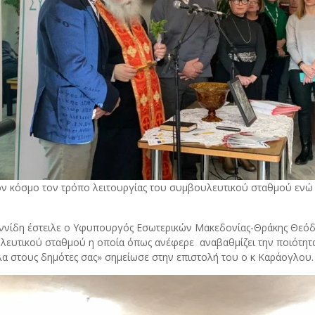
 κόσμο τον τρόπο λειτουργίας του συμβουλευτικού σταθμού ενώ ε
αννίδη έστειλε ο Υφυπουργός Εσωτερικών Μακεδονίας-Θράκης Θεόδ
λευτικού σταθμού η οποία όπως ανέφερε αναβαθμίζει την ποιότητ
πλα στους δημότες σας» σημείωσε στην επιστολή του ο κ Καράογλου.