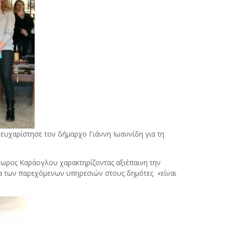
υχαρίστησε τον δήμαρχο Γιάννη Ιωαννίδη για τη
ωρος Καράογλου χαρακτηρίζοντας αξιέπαινη την
α των παρεχόμενων υπηρεσιών στους δημότες «είναι