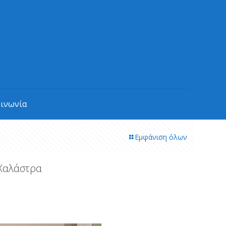
οινωνία
Εμφάνιση όλων
 Χαλάστρα