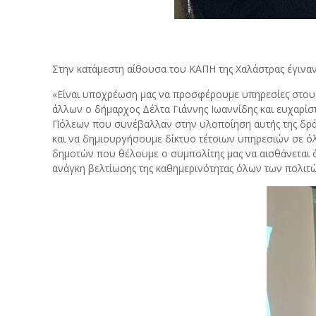
Στην κατάμεστη αίθουσα του ΚΑΠΗ της Χαλάστρας έγιναν
«Είναι υποχρέωση μας να προσφέρουμε υπηρεσίες στους 
άλλων ο δήμαρχος Δέλτα Γιάννης Ιωαννίδης και ευχαρίσ
Πόλεων που συνέβαλλαν στην υλοποίηση αυτής της δράση
και να δημιουργήσουμε δίκτυο τέτοιων υπηρεσιών σε όλ
δημοτών που θέλουμε ο συμπολίτης μας να αισθάνεται ό
ανάγκη βελτίωσης της καθημερινότητας όλων των πολιτ