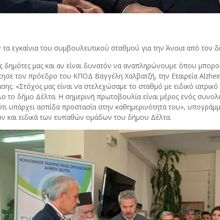
 τα εγκαίνια του συμβουλευτικού σταθμού για την Άνοια από τον δ
δημότες μας και αν είναι δυνατόν να αναπληρώνουμε όπου μπορούμ
τησε τον πρόεδρο του ΚΠΟΔ Βαγγέλη Χαλβατζή, την Εταιρεία Alzhei
ς. «Στόχος μας είναι να στελεχώσαμε το σταθμό με ειδικό ιατρικό
ο το δήμο Δέλτα. Η σημερινή πρωτοβουλία είναι μέρος ενός συνολι
τι υπάρχει ασπίδα προστασία στην καθημερινότητα του», υπογράμμι
ών και ειδικά των ευπαθών ομάδων του δήμου Δέλτα.