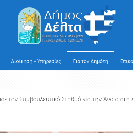
Διοίκηση – Υπηρεσίες
Για τον Δημότη
Επικ
σε τον Συμβουλευτικό Σταθμό για την Άνοια στη