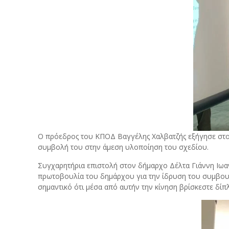
Ο πρόεδρος του ΚΠΟΔ Βαγγέλης Χαλβατζής εξήγησε στον
συμβολή του στην άμεση υλοποίηση του σχεδίου.
Συγχαρητήρια επιστολή στον δήμαρχο Δέλτα Γιάννη Ιω
πρωτοβουλία του δημάρχου για την ίδρυση του συμβου
σημαντικό ότι μέσα από αυτήν την κίνηση βρίσκεστε δί