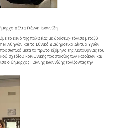
ήμαρχο Δέλτα Γιάννη Ιωαννίδη.
ε το κενό της πολιτείας με δράσεις» τόνισε μεταξύ
mer Αθηνών και το Εθνικό Διαδημοτικό Δίκτυο Υγιών
 προσωπικό μετά το πρώτο εξάμηνο της λειτουργίας του
κού σχεδίου κοινωνικής προστασίας των κατοίκων και
σε ο δήμαρχος Γιάννης Ιωαννίδης τονίζοντας την