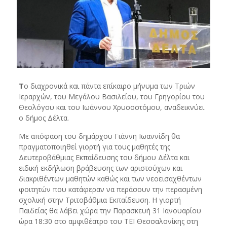
Τ
ο διαχρονικά και πάντα επίκαιρο μήνυμα των Τριών
Ιεραρχών, του Μεγάλου Βασιλείου, του Γρηγορίου του
Θεολόγου και του Ιωάννου Χρυσοστόμου, αναδεικνύει
ο δήμος Δέλτα.
Με απόφαση του δημάρχου Γιάννη Ιωαννίδη θα
πραγματοποιηθεί γιορτή για τους μαθητές της
Δευτεροβάθμιας Εκπαίδευσης του δήμου Δέλτα και
ειδική εκδήλωση βράβευσης των αριστούχων και
διακριθέντων μαθητών καθώς και των νεοεισαχθέντων
φοιτητών που κατάφεραν να περάσουν την περασμένη
σχολική στην Τριτοβάθμια Εκπαίδευση. Η γιορτή
Παιδείας θα λάβει χώρα την Παρασκευή 31 Ιανουαρίου
ώρα 18:30 στο αμφιθέατρο του ΤΕΙ Θεσσαλονίκης στη