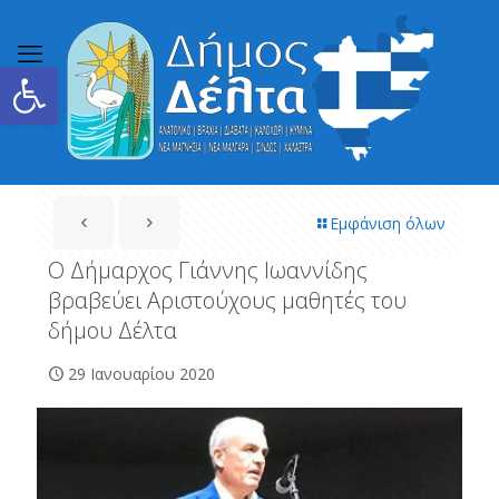
Ανοίξτε τη γραμμή εργαλείων
Εμφάνιση όλων
Ο Δήμαρχος Γιάννης Ιωαννίδης
βραβεύει Αριστούχους μαθητές του
δήμου Δέλτα
29 Ιανουαρίου 2020