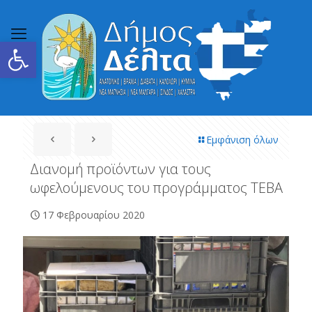
Ανοίξτε τη γραμμή εργαλείων
Εμφάνιση όλων
Διανομή προϊόντων για τους
ωφελούμενους του προγράμματος ΤΕΒΑ
17 Φεβρουαρίου 2020