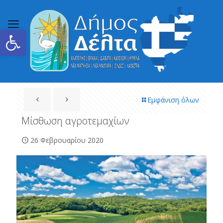
Ανοίξτε τη γραμμή εργαλείων
Εμφάνιση όλων
Μίσθωση αγροτεμαχίων
26 Φεβρουαρίου 2020