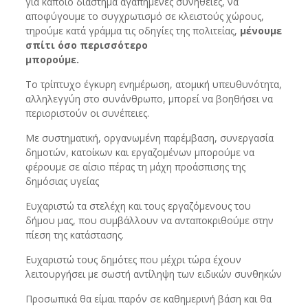
για κάποιο διάστημα αγαπημένες συνήθειες, να
αποφύγουμε το συγχρωτισμό σε κλειστούς χώρους,
τηρούμε κατά γράμμα τις οδηγίες της πολιτείας,
μένουμε
σπίτι όσο περισσότερο
μπορούμε.
Το τρίπτυχο έγκυρη ενημέρωση, ατομική υπευθυνότητα,
αλληλεγγύη στο συνάνθρωπο, μπορεί να βοηθήσει να
περιοριστούν οι συνέπειες.
Με συστηματική, οργανωμένη παρέμβαση, συνεργασία
δημοτών, κατοίκων και εργαζομένων μπορούμε να
φέρουμε σε αίσιο πέρας τη μάχη προάσπισης της
δημόσιας υγείας
Ευχαριστώ τα στελέχη και τους εργαζόμενους του
δήμου μας, που συμβάλλουν να ανταποκριθούμε στην
πίεση της κατάστασης.
Ευχαριστώ τους δημότες που μέχρι τώρα έχουν
λειτουργήσει με σωστή αντίληψη των ειδικών συνθηκών
Προσωπικά θα είμαι παρόν σε καθημερινή βάση και θα