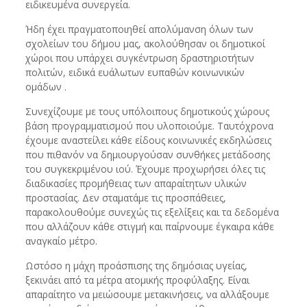
ειδικευμένα συνεργεία.
Ήδη έχει πραγματοποιηθεί απολύμανση όλων των
σχολείων του δήμου μας, ακολούθησαν οι δημοτικοί
χώροι που υπάρχει συγκέντρωση δραστηριοτήτων
πολιτών, ειδικά ευάλωτων ευπαθών κοινωνικών
ομάδων .
Συνεχίζουμε με τους υπόλοιπους δημοτικούς χώρους
βάση προγραμματισμού που υλοποιούμε. Ταυτόχρονα
έχουμε αναστείλει κάθε είδους κοινωνικές εκδηλώσεις
που πιθανόν να δημιουργούσαν συνθήκες μετάδοσης
του συγκεκριμένου ιού. Έχουμε προχωρήσει όλες τις
διαδικασίες προμήθειας των απαραίτητων υλικών
προστασίας. Δεν σταματάμε τις προσπάθειες,
παρακολουθούμε συνεχώς τις εξελίξεις και τα δεδομένα
που αλλάζουν κάθε στιγμή και παίρνουμε έγκαιρα κάθε
αναγκαίο μέτρο.
Ωστόσο η μάχη προάσπισης της δημόσιας υγείας,
ξεκινάει από τα μέτρα ατομικής προφύλαξης. Είναι
απαραίτητο να μειώσουμε μετακινήσεις, να αλλάξουμε