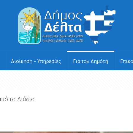
Διοίκηση – Υπηρεσίες
Για τον Δημότη
Επικ
από τα Διόδια