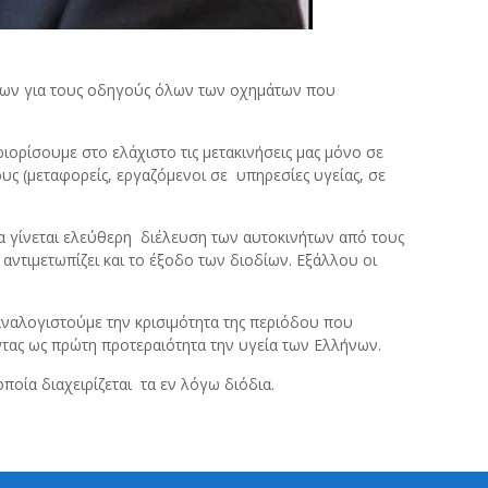
άρων για τους οδηγούς όλων των οχημάτων που
ιορίσουμε στο ελάχιστο τις μετακινήσεις μας μόνο σε
ς (μεταφορείς, εργαζόμενοι σε υπηρεσίες υγείας, σε
να γίνεται ελεύθερη διέλευση των αυτοκινήτων από τους
αντιμετωπίζει και το έξοδο των διοδίων. Εξάλλου οι
να αναλογιστούμε την κρισιμότητα της περιόδου που
ντας ως πρώτη προτεραιότητα την υγεία των Ελλήνων.
ποία διαχειρίζεται τα εν λόγω διόδια.