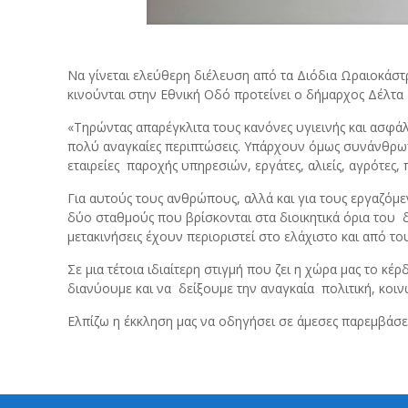
Να γίνεται ελεύθερη διέλευση από τα Διόδια Ωραιοκάσ
κινούνται στην Εθνική Οδό προτείνει ο δήμαρχος Δέλτα 
«Τηρώντας απαρέγκλιτα τους κανόνες υγιεινής και ασφάλ
πολύ αναγκαίες περιπτώσεις. Υπάρχουν όμως συνάνθρωπο
εταιρείες παροχής υπηρεσιών, εργάτες, αλιείς, αγρότες, 
Για αυτούς τους ανθρώπους, αλλά και για τους εργαζόμ
δύο σταθμούς που βρίσκονται στα διοικητικά όρια του δ
μετακινήσεις έχουν περιοριστεί στο ελάχιστο και από τ
Σε μια τέτοια ιδιαίτερη στιγμή που ζει η χώρα μας το κέ
διανύουμε και να δείξουμε την αναγκαία πολιτική, κοι
Ελπίζω η έκκληση μας να οδηγήσει σε άμεσες παρεμβάσει