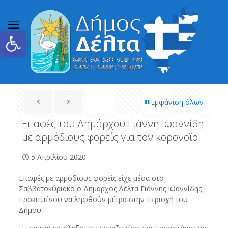
Ανοίξτε τη γραμμή εργαλείων
Εμφάνιση όλων
Επαφές του Δημάρχου Γιάννη Ιωαννίδη
με αρμόδιους φορείς για τον κορονοϊο
5 Απριλίου 2020
Επαφές με αρμόδιους φορείς είχε μέσα στο
Σαββατοκύριακο ο Δήμαρχος Δέλτα Γιάννης Ιωαννίδης
προκειμένου να ληφθούν μέτρα στην περιοχή του
Δήμου.