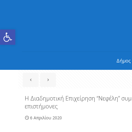
Ανοίξτε τη γραμμή εργαλείων
Δήμος
Η Διαδημοτική Επιχείρηση “Νεφέλη” συ
επιστήμονες
6 Απριλίου 2020