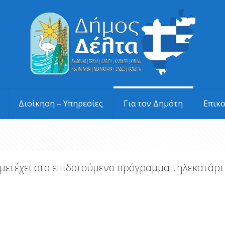
Διοίκηση – Υπηρεσίες
Για τον Δημότη
Επικ
μμετέχει στο επιδοτούμενο πρόγραμμα τηλεκατάρ