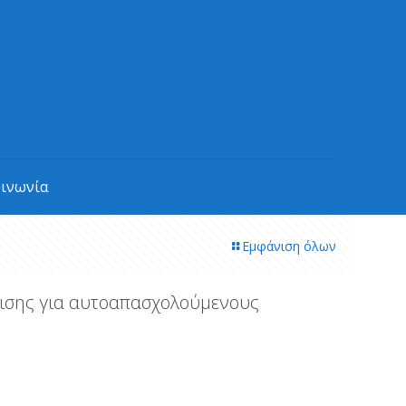
οινωνία
Εμφάνιση όλων
τισης για αυτοαπασχολούμενους