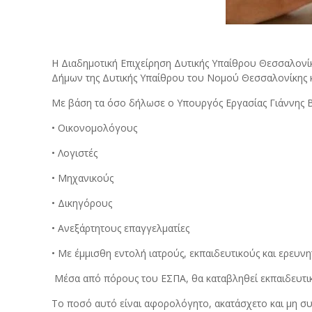
Η Διαδημοτική Επιχείρηση Δυτικής Υπαίθρου Θεσσαλονίκ
Δήμων της Δυτικής Υπαίθρου του Νομού Θεσσαλονίκης κ
Με βάση τα όσο δήλωσε ο Υπουργός Εργασίας Γιάννης Β
• Οικονομολόγους
• Λογιστές
• Μηχανικούς
• Δικηγόρους
• Ανεξάρτητους επαγγελματίες
• Με έμμισθη εντολή ιατρούς, εκπαιδευτικούς και ερευνη
Μέσα από πόρους του ΕΣΠΑ, θα καταβληθεί εκπαιδευτικό
Το ποσό αυτό είναι αφορολόγητο, ακατάσχετο και μη σ